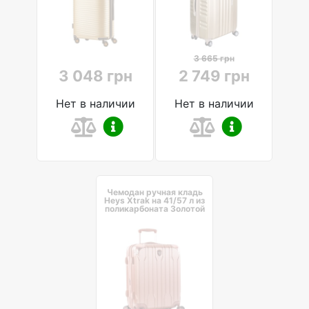
3 665 грн
3 048 грн
2 749 грн
Нет в наличии
Нет в наличии
Чемодан ручная кладь
Heys Xtrak на 41/57 л из
поликарбоната Золотой