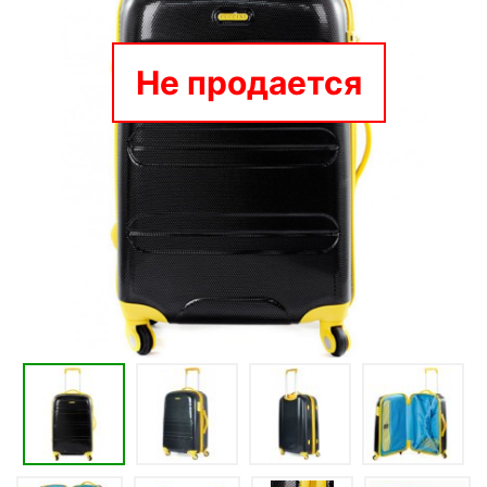
Не продается