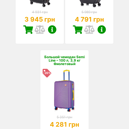
4 931 грн
5 989 грн
3 945 грн
4 791 грн
Большой чемодан Semi
Line – 100 л, 3,9 кг
Фиолетовый
-20%
5 351 грн
4 281 грн