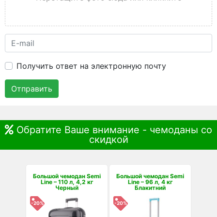
Получить ответ на электронную почту
Отправить
Обратите Ваше внимание - чемоданы со
скидкой
Большой чемодан Semi
Большой чемодан Semi
Line – 110 л, 4,2 кг
Line – 96 л, 4 кг
Черный
Блакитний
-20%
-20%