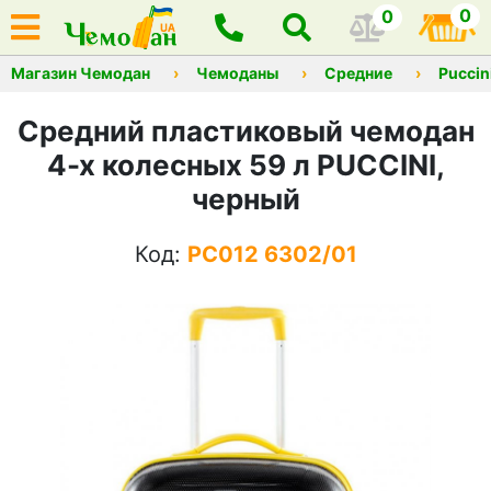
0
0
Магазин Чемодан
Чемоданы
Средние
Puccin
Средний пластиковый чемодан
4-х колесных 59 л PUCCINI,
черный
Код:
PC012 6302/01