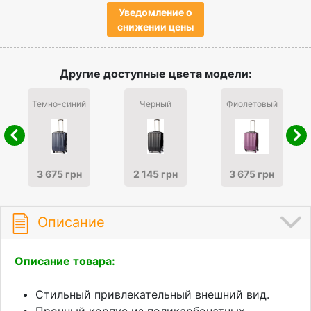
Уведомление о
снижении цены
Другие доступные цвета модели:
Темно-синий
Черный
Фиолетовый
3 675 грн
2 145 грн
3 675 грн
Описание
Описание товара:
Стильный привлекательный внешний вид.
Прочный корпус из поликарбонатных