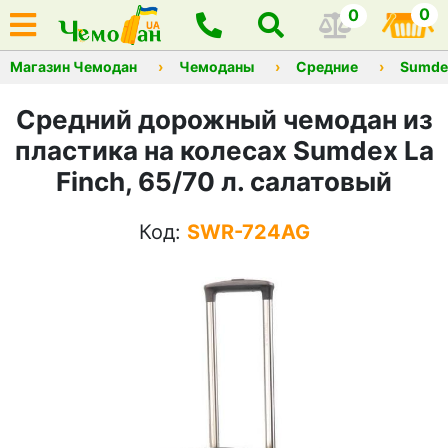
0
0
Магазин Чемодан
Чемоданы
Средние
Sumde
Средний дорожный чемодан из
пластика на колесах Sumdex La
Finch, 65/70 л. салатовый
Код:
SWR-724AG