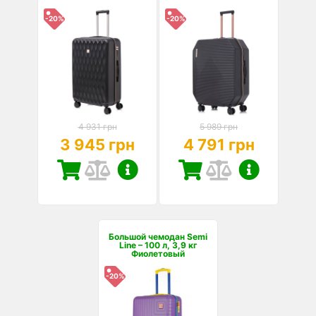
-20%
-20%
4 931 грн
5 989 грн
3 945 грн
4 791 грн
Большой чемодан Semi
Line – 100 л, 3,9 кг
Фиолетовый
-20%