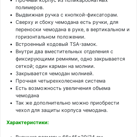
полимеров.
Выдвижная ручка с кнопкой-фиксаторам.
Сверху и сбоку чемодана есть ручки, для
переноски чемодана в руке, в вертикальном и
горизонтальном положении.
Встроенный кодовый TSA-замок.
Внутри два вместительных отделения с
фиксирующими ремнями, одно закрывается
сеткой; один карман на молнии.
Закрывается чемодан молнией.
Прочная четырехколеснная система
Есть возможность увеличения объема
чемодана
Так же дополнительно можно приобрести
чехол для защиты корпуса чемодана.
Характеристики:
Внешние размеры: 66x45x29/34 см.