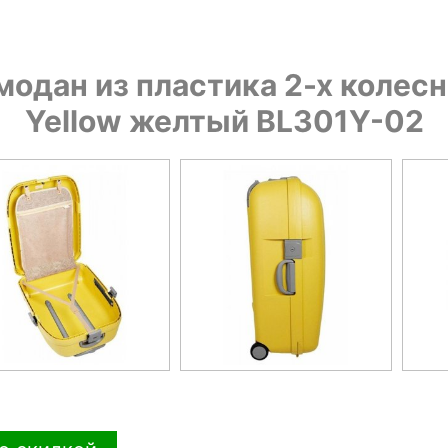
дан из пластика 2-х колесны
Yellow желтый BL301Y-02