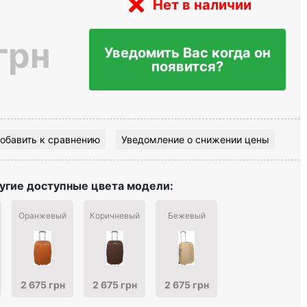
Нет в наличии
грн
Уведомить Вас когда он
появится?
обавить к сравнению
Уведомление о снижении цены
угие доступные цвета модели:
Оранжевый
Коричневый
Бежевый
2 675 грн
2 675 грн
2 675 грн