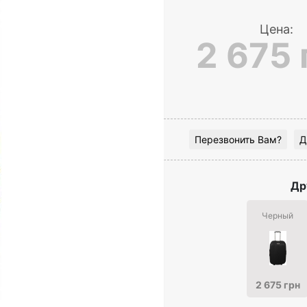
Цена:
2 675 
Перезвонить Вам?
Д
Др
Черный
2 675 грн