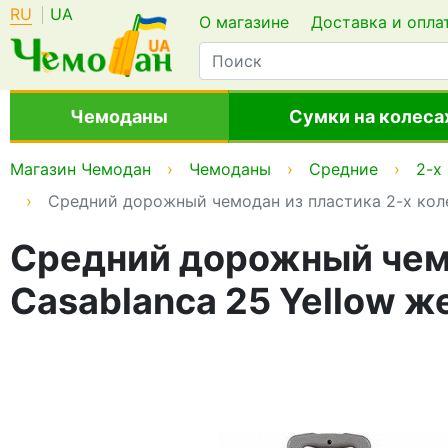
RU
UA
О магазине
Доставка и опла
Чемоданы
Сумки на колеса
Магазин Чемодан
Чемоданы
Средние
2-х
Средний дорожный чемодан из пластика 2-х коле
Средний дорожный чемо
Casablanca 25 Yellow 