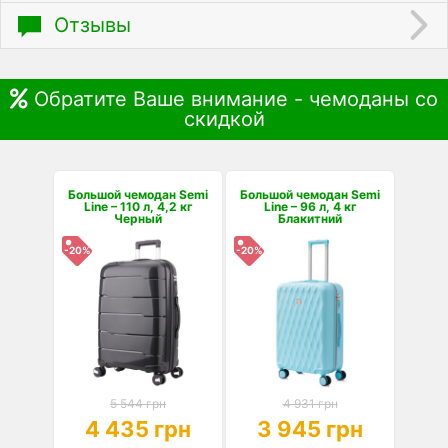
Отзывы
Обратите Ваше внимание - чемоданы со
скидкой
Большой чемодан Semi
Большой чемодан Semi
Line – 110 л, 4,2 кг
Line – 96 л, 4 кг
Черный
Блакитний
-20%
-20%
5 544 грн
4 931 грн
4 435 грн
3 945 грн