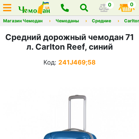
0
0
Магазин Чемодан
Чемоданы
Средние
Carlto
Средний дорожный чемодан 71
л. Carlton Reef, синий
Код:
241J469;58