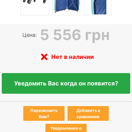
5 556 грн
Цена:
Нет в наличии
Уведомить Вас когда он появится?
Перезвонить
Добавить к
Вам?
сравнению
Уведомление о