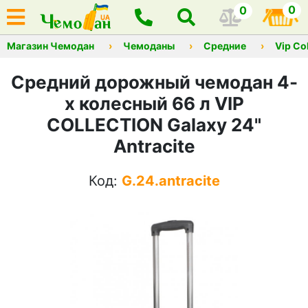
0
0
Магазин Чемодан
Чемоданы
Средние
Vip Co
Средний дорожный чемодан 4-
х колесный 66 л VIP
COLLECTION Galaxy 24"
Antracite
Код:
G.24.antracite