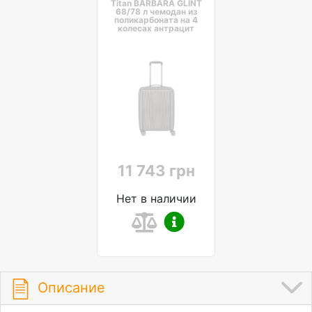
Titan BARBARA GLINT
68/78 л чемодан из
поликарбоната на 4
колесах антрацит
11 743 грн
Нет в наличии
Описание