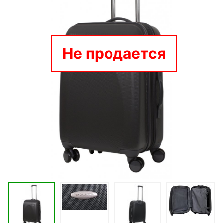
Не продается