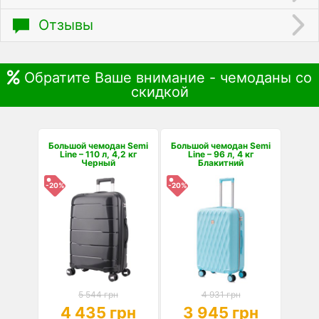
Отзывы
Обратите Ваше внимание - чемоданы со
скидкой
Большой чемодан Semi
Большой чемодан Semi
Line – 110 л, 4,2 кг
Line – 96 л, 4 кг
Черный
Блакитний
-20%
-20%
5 544 грн
4 931 грн
4 435 грн
3 945 грн