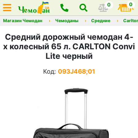
0
0
Магазин Чемодан
Чемоданы
Средние
Carlto
Средний дорожный чемодан 4-
х колесный 65 л. CARLTON Convi
Lite черный
Код:
093J468;01