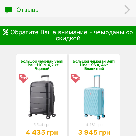
Отзывы
Обратите Ваше внимание - чемоданы со
скидкой
Большой чемодан Semi
Большой чемодан Semi
Line – 110 л, 4,2 кг
Line – 96 л, 4 кг
Черный
Блакитний
-20%
-20%
5 544 грн
4 931 грн
4 435 грн
3 945 грн