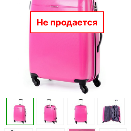
Не продается