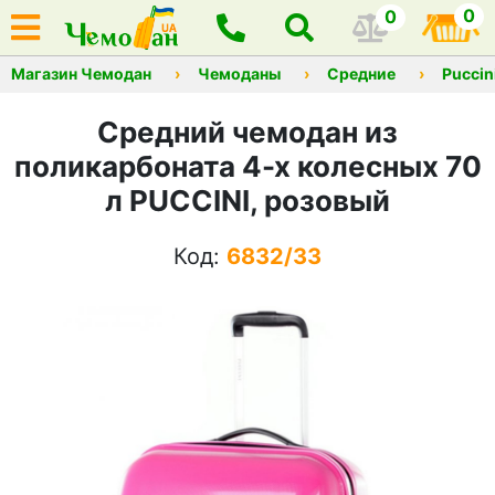
0
0
Магазин Чемодан
Чемоданы
Средние
Puccin
Средний чемодан из
поликарбоната 4-х колесных 70
л PUCCINI, розовый
Код:
6832/33