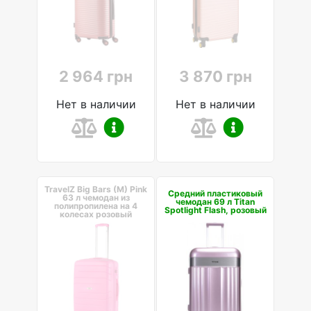
2 964 грн
3 870 грн
Нет в наличии
Нет в наличии
TravelZ Big Bars (M) Pink
Средний пластиковый
63 л чемодан из
чемодан 69 л Titan
полипропилена на 4
Spotlight Flash, розовый
колесах розовый