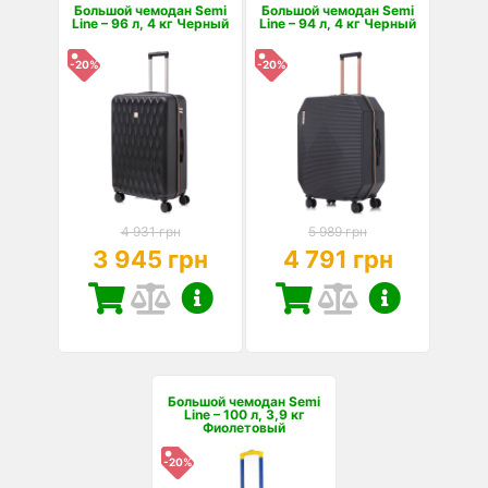
Большой чемодан Semi
Большой чемодан Semi
Line – 96 л, 4 кг Черный
Line – 94 л, 4 кг Черный
-20%
-20%
4 931 грн
5 989 грн
3 945 грн
4 791 грн
Большой чемодан Semi
Line – 100 л, 3,9 кг
Фиолетовый
-20%