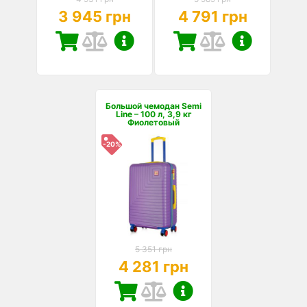
3 945 грн
4 791 грн
Большой чемодан Semi
Line – 100 л, 3,9 кг
Фиолетовый
-20%
5 351 грн
4 281 грн