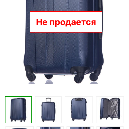
Не продается