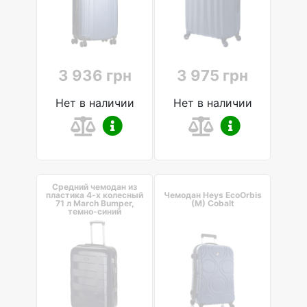
3 936 грн
3 975 грн
Нет в наличии
Нет в наличии
Средний чемодан из
пластика 4-х колесный
Чемодан Heys EcoOrbis
71 л March Bumper,
(M) Cobalt
темно-синий