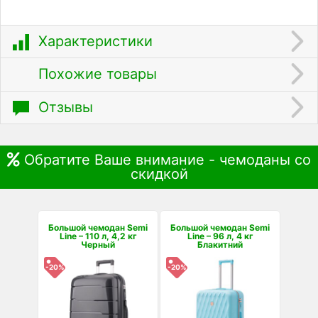
Характеристики
Похожие товары
Отзывы
Обратите Ваше внимание - чемоданы со
скидкой
Большой чемодан Semi
Большой чемодан Semi
Line – 110 л, 4,2 кг
Line – 96 л, 4 кг
Черный
Блакитний
-20%
-20%