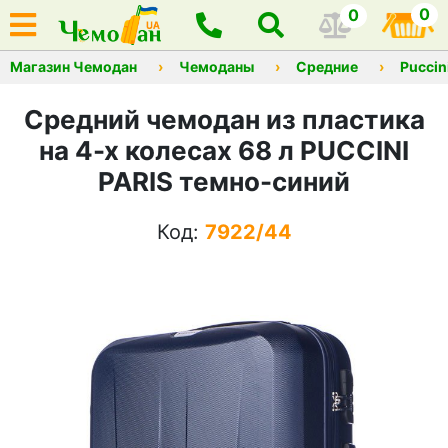
0
0
Магазин Чемодан
Чемоданы
Средние
Puccin
Средний чемодан из пластика
на 4-х колесах 68 л PUCCINI
PARIS темно-синий
Код:
7922/44