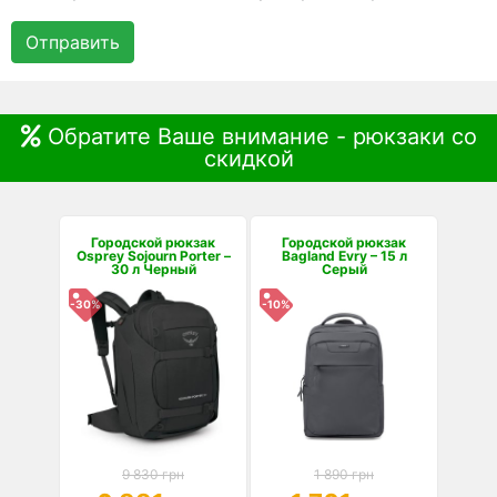
Отправить
Обратите Ваше внимание - рюкзаки со
скидкой
Городской рюкзак
Городской рюкзак
Osprey Sojourn Porter –
Bagland Evry – 15 л
30 л Черный
Серый
-30%
-10%
9 830 грн
1 890 грн