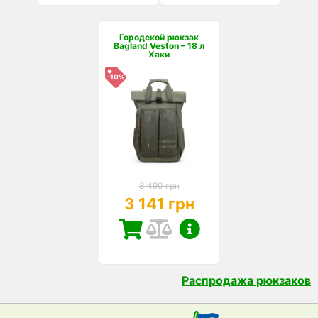
Городской рюкзак
Bagland Veston – 18 л
Хаки
-10%
3 490 грн
3 141 грн
Распродажа рюкзаков