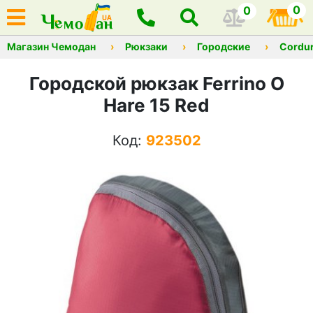
0
0
Магазин Чемодан
Рюкзаки
Городские
Cordu
Городской рюкзак Ferrino O
Hare 15 Red
Код:
923502