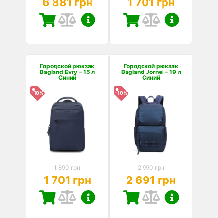
6 881 грн
1 701 грн
Городской рюкзак
Городской рюкзак
Bagland Evry – 15 л
Bagland Jornel – 19 л
Синий
Синий
-10%
-10%
1 890 грн
2 990 грн
1 701 грн
2 691 грн