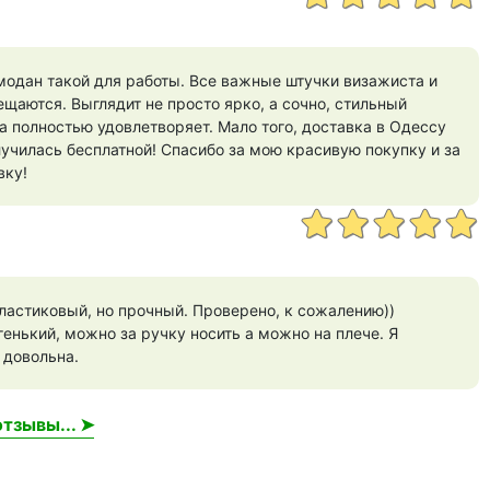
модан такой для работы. Все важные штучки визажиста и
щаются. Выглядит не просто ярко, а сочно, стильный
а полностью удовлетворяет. Мало того, доставка в Одессу
лучилась бесплатной! Спасибо за мою красивую покупку и за
вку!
пластиковый, но прочный. Проверено, к сожалению))
енький, можно за ручку носить а можно на плече. Я
 довольна.
тзывы... ➤