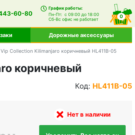
График работы:
 443-60-80
Пн-Пт:
с 09:00 до 18:00
0
Сб-Вс
офис не работает
заки
Дорожные аксессуары
ip Collection Kilimanjaro коричневый HL411B-05
jaro коричневый
Код:
HL411B-05
Нет в наличии