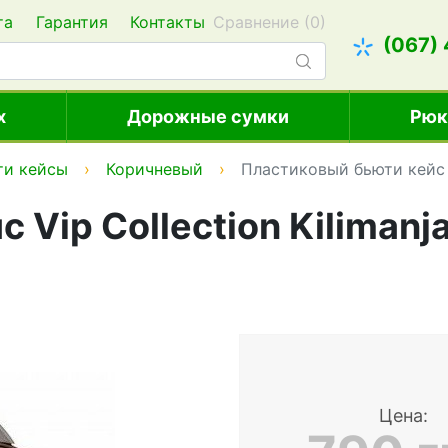
та
Гарантия
Контакты
Сравнение (
0
)
(067)
х
Дорожные сумки
Рюк
ти кейсы
Коричневый
Пластиковый бьюти кейс V
 Vip Collection Kiliman
Цена: