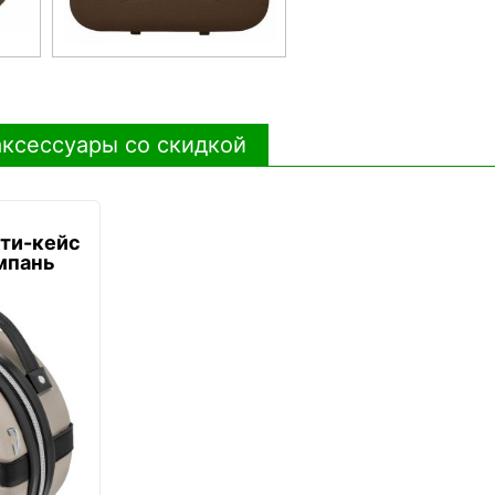
ксессуары со скидкой
ти-кейс
мпань