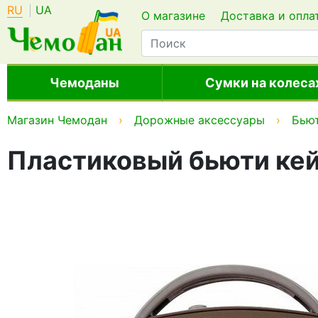
RU
UA
О магазине
Доставка и опла
Чемоданы
Сумки на колеса
Магазин Чемодан
Дорожные аксессуары
Бью
Пластиковый бьюти кейс