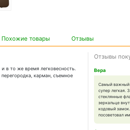
Похожие товары
Отзывы
Отзывы пок
и в то же время легковесность.
Вера
 перегородка, карман, съемное
Самый важный п
супер легкая. З
стеклянные фл
зеркальце внут
кодовый замок
посоветовал им