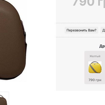
790 г
Перезвонить Вам?
Д
Др
Желтый
790 грн