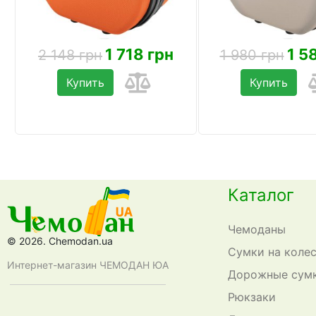
1 718 грн
1 5
2 148 грн
1 980 грн
Купить
Купить
Каталог
Чемоданы
© 2026. Chemodan.ua
Сумки на коле
Интернет-магазин ЧЕМОДАН ЮА
Дорожные сум
Рюкзаки