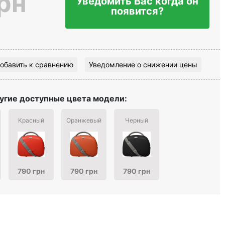
рн
Уведомить Вас когда он
появится?
обавить к сравнению
Уведомление о снижении цены
угие доступные цвета модели:
Красный
Оранжевый
Черный
790 грн
790 грн
790 грн