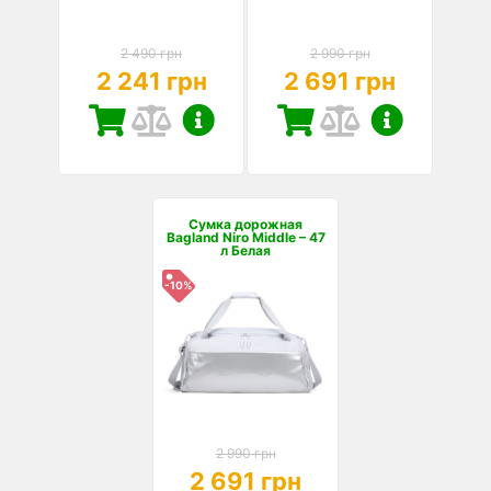
2 490 грн
2 990 грн
2 241 грн
2 691 грн
Сумка дорожная
Bagland Niro Middle – 47
л Белая
-10%
2 990 грн
2 691 грн