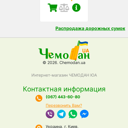
Распродажа дорожных сумок
© 2026. Chemodan.ua
Интернет-магазин ЧЕМОДАН ЮА
Контактная информация
(067) 443-60-80
Перезвонить Вам?
Украина, г. Киев,