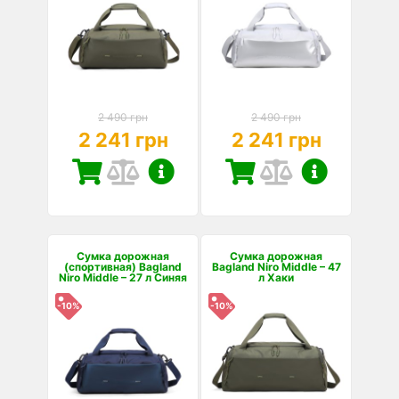
2 490 грн
2 490 грн
2 241 грн
2 241 грн
Сумка дорожная
Сумка дорожная
(спортивная) Bagland
Bagland Niro Middle – 47
Niro Middle – 27 л Синяя
л Хаки
-10%
-10%