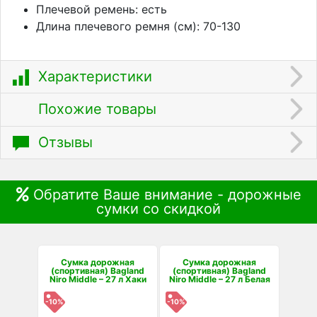
Плечевой ремень: есть
Длина плечевого ремня (см): 70-130
Характеристики
Похожие товары
Отзывы
Обратите Ваше внимание - дорожные
сумки со скидкой
Сумка дорожная
Сумка дорожная
(спортивная) Bagland
(спортивная) Bagland
Niro Middle – 27 л Хаки
Niro Middle – 27 л Белая
-10%
-10%