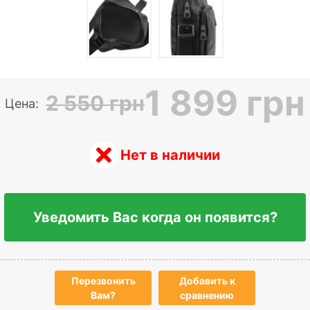
1 899 грн
2 550 грн
Цена:
Нет в наличии
Уведомить Вас когда он появится?
Перезвонить
Добавить к
Вам?
сравнению