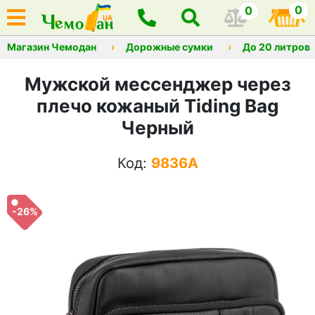
0
0
Магазин Чемодан
Дорожные сумки
До 20 литров
Мужской мессенджер через
плечо кожаный Tiding Bag
Черный
Код:
9836A
-26%