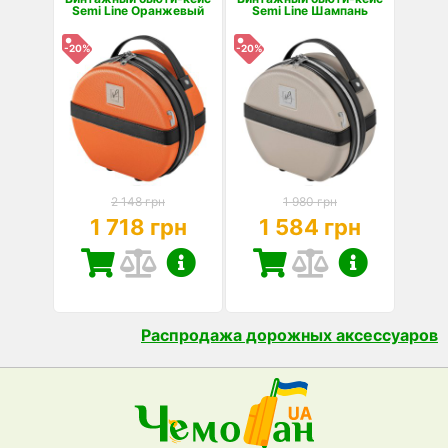
Semi Line Оранжевый
Semi Line Шампань
-20%
-20%
2 148 грн
1 980 грн
1 718 грн
1 584 грн
Распродажа дорожных аксессуаров