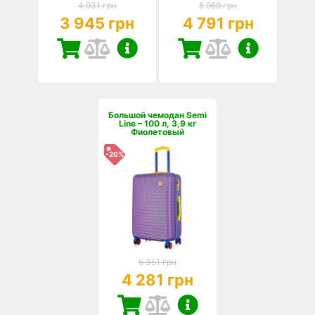
4 931 грн
5 989 грн
3 945 грн
4 791 грн
Большой чемодан Semi
Line – 100 л, 3,9 кг
Фиолетовый
-20%
5 351 грн
4 281 грн