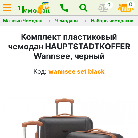
0
0
Магазин Чемодан
Чемоданы
Наборы чемоданов
Комплект пластиковый
чемодан HAUPTSTADTKOFFER
Wannsee, черный
Код:
wannsee set black