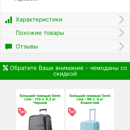
Характеристики
Похожие товары
Отзывы
Обратите Ваше внимание - чемоданы со
скидкой
Большой чемодан Semi
Большой чемодан Semi
Line – 110 л, 4,2 кг
Line – 96 л, 4 кг
Черный
Блакитний
-20%
-20%