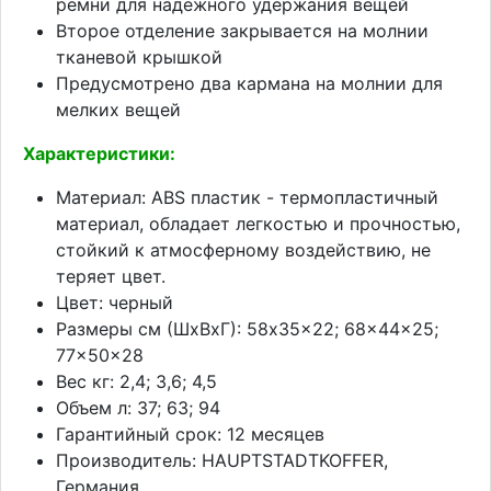
ремни для надежного удержания вещей
Второе отделение закрывается на молнии
тканевой крышкой
Предусмотрено два кармана на молнии для
мелких вещей
Характеристики:
Материал: ABS пластик - термопластичный
материал, обладает легкостью и прочностью,
стойкий к атмосферному воздействию, не
теряет цвет.
Цвет: черный
Размеры см (ШхВхГ): 58x35x22; 68x44x25;
77x50x28
Вес кг: 2,4; 3,6; 4,5
Объем л: 37; 63; 94
Гарантийный срок: 12 месяцев
Производитель: HAUPTSTADTKOFFER,
Германия.