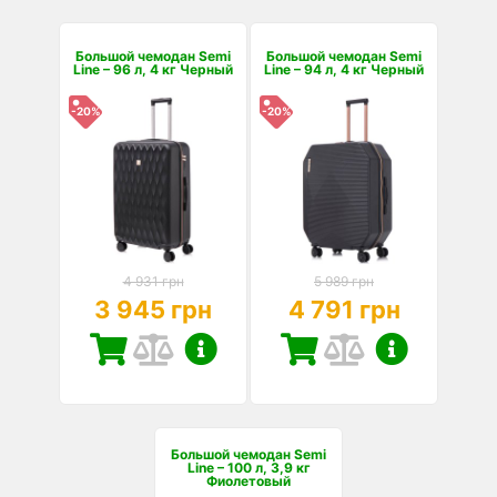
Большой чемодан Semi
Большой чемодан Semi
Line – 96 л, 4 кг Черный
Line – 94 л, 4 кг Черный
-20%
-20%
4 931 грн
5 989 грн
3 945 грн
4 791 грн
Большой чемодан Semi
Line – 100 л, 3,9 кг
Фиолетовый