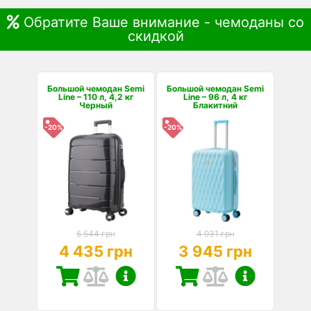
Обратите Ваше внимание - чемоданы со
скидкой
Большой чемодан Semi
Большой чемодан Semi
Line – 110 л, 4,2 кг
Line – 96 л, 4 кг
Черный
Блакитний
-20%
-20%
5 544 грн
4 931 грн
4 435 грн
3 945 грн