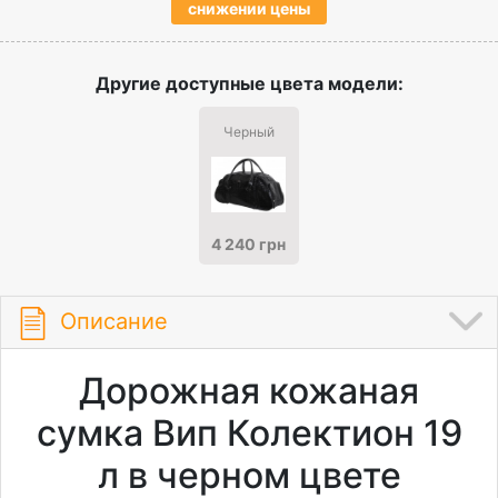
снижении цены
Другие доступные цвета модели:
Черный
4 240 грн
Описание
Дорожная кожаная
сумка Вип Колектион 19
л в черном цвете