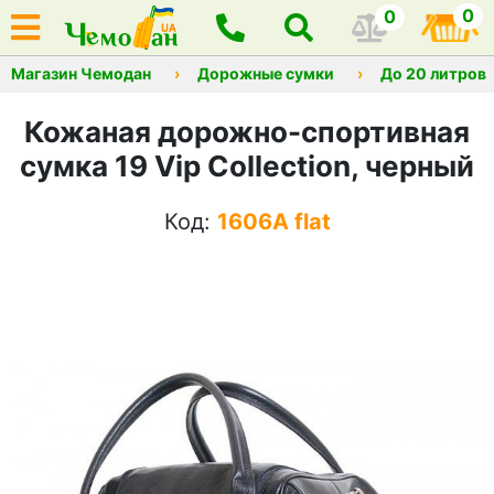
0
0
Магазин Чемодан
Дорожные сумки
До 20 литров
Кожаная дорожно-спортивная
сумка 19 Vip Collection, черный
Код:
1606A flat