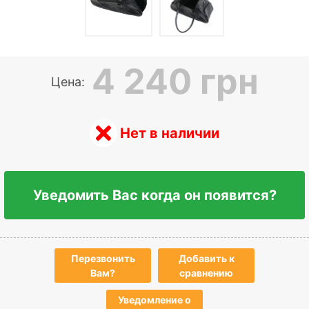
4 240 грн
Цена:
Нет в наличии
Уведомить Вас когда он появится?
Перезвонить
Добавить к
Вам?
сравнению
Уведомление о