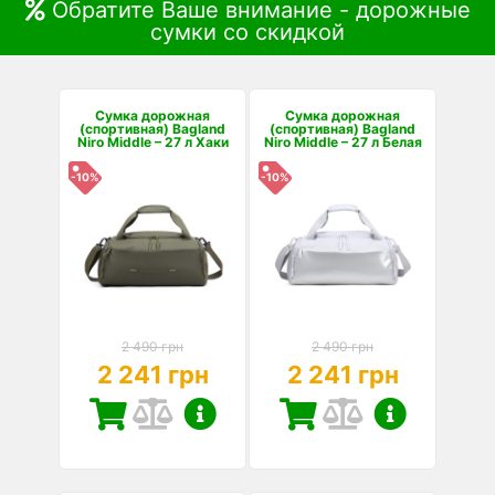
Обратите Ваше внимание - дорожные
сумки со скидкой
Сумка дорожная
Сумка дорожная
(спортивная) Bagland
(спортивная) Bagland
Niro Middle – 27 л Хаки
Niro Middle – 27 л Белая
-10%
-10%
2 490 грн
2 490 грн
2 241 грн
2 241 грн