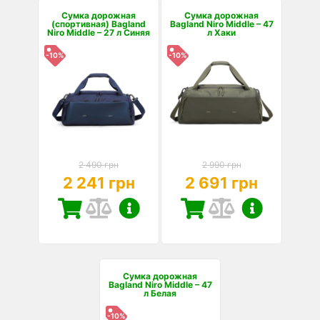
Сумка дорожная
Сумка дорожная
(спортивная) Bagland
Bagland Niro Middle – 47
Niro Middle – 27 л Синяя
л Хаки
-10%
-10%
2 490 грн
2 990 грн
2 241 грн
2 691 грн
Сумка дорожная
Bagland Niro Middle – 47
л Белая
-10%