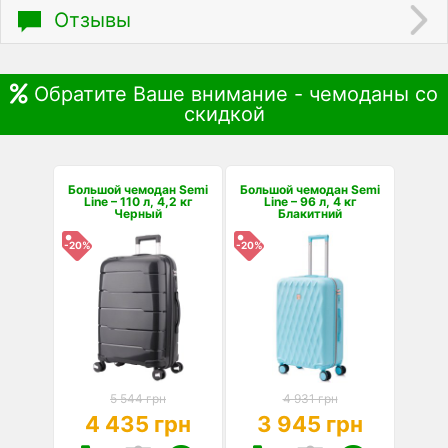
Отзывы
Обратите Ваше внимание - чемоданы со
скидкой
Большой чемодан Semi
Большой чемодан Semi
Line – 110 л, 4,2 кг
Line – 96 л, 4 кг
Черный
Блакитний
-20%
-20%
5 544 грн
4 931 грн
4 435 грн
3 945 грн