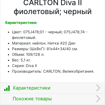
CARLTON Diva II
фиолетовый; черный
Характеристики:
Цвет: 075J478;01 - черный; 075J478;74 -
фиолетовый.
Материал: нейлон. Нитка 420 Ден
Размеры (ШхВхГ): 81x44x34/40 см.
Объем: 109/128 л.
Вес: 5,1 кг.
Серия: Diva II
Производитель: CARLTON, Великобритания.
Характеристики
Похожие товары