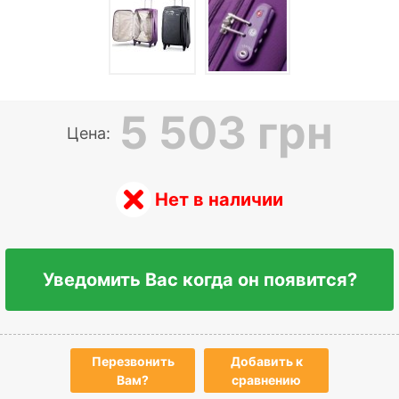
5 503 грн
Цена:
Нет в наличии
Уведомить Вас когда он появится?
Перезвонить
Добавить к
Вам?
сравнению