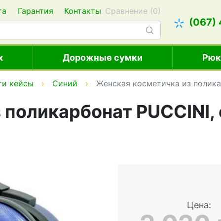
та
Гарантия
Контакты
Сравнение (
0
)
(067)
х
Дорожные сумки
Рюк
ти кейсы
Синий
Женская косметичка из полика
 поликарбонат PUCCINI,
Цена: