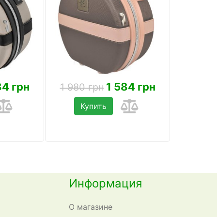
84 грн
1 584 грн
1 980 грн
Купить
Информация
О магазине