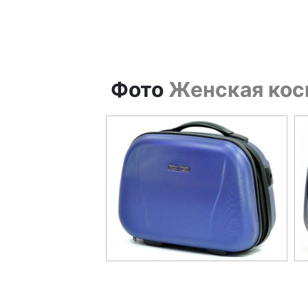
Фото
Женская косм