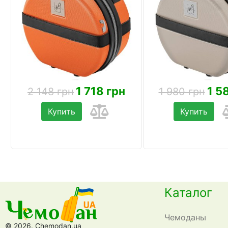
1 718 грн
1 5
2 148 грн
1 980 грн
Купить
Купить
Каталог
Чемоданы
© 2026. Chemodan.ua