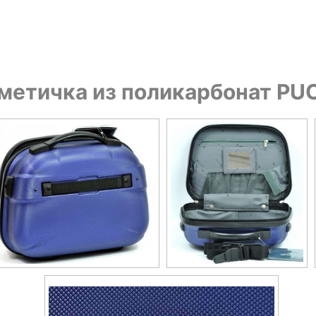
етичка из поликарбонат PUC