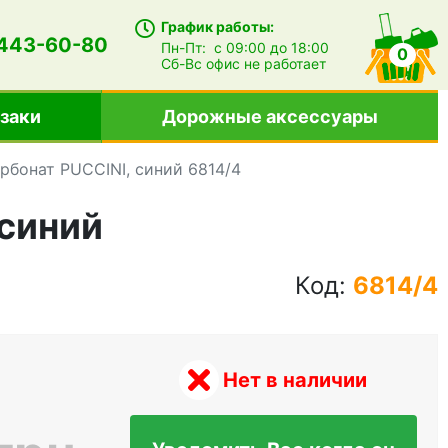
График работы:
 443-60-80
Пн-Пт:
с 09:00 до 18:00
0
Сб-Вс
офис не работает
заки
Дорожные аксессуары
рбонат PUCCINI, синий 6814/4
 синий
Код:
6814/4
Нет в наличии