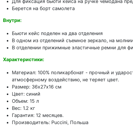
Для фиксация бьюти кейса на ручке чемодана пр
Берется на борт самолета
Внутри:
Бьюти кейс поделен на два отделения
В одном из отделений съемное зеркало, на молни
В отделении прижимные эластичные ремни для фи
Характеристики:
Материал: 100% поликарбонат - прочный и ударос
атмосферному воздействию, не теряет цвет.
Размер: 36х27х16 см
Цвет: синий
Объем: 15 л
Вес: 1.2 кг
Гарантия: 12 месяцев.
Производитель: Puccini, Польша