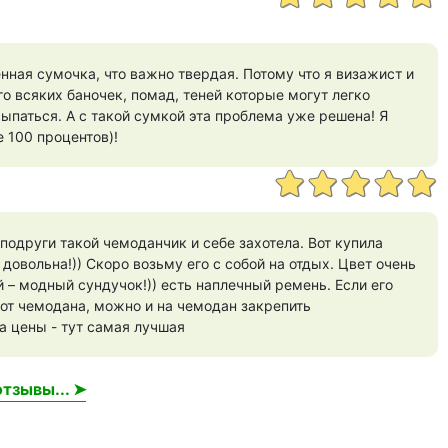
нная сумочка, что важно твердая. Потому что я визажист и
го всяких баночек, помад, теней которые могут легко
сыпаться. А с такой сумкой эта проблема уже решена! Я
е 100 процентов)!
подруги такой чемоданчик и себе захотела. Вот купила
 довольна!)) Скоро возьму его с собой на отдых. Цвет очень
 – модный сундучок!)) есть наплечный ремень. Если его
 от чемодана, можно и на чемодан закрепить
ла цены - тут самая лучшая
тзывы... ➤