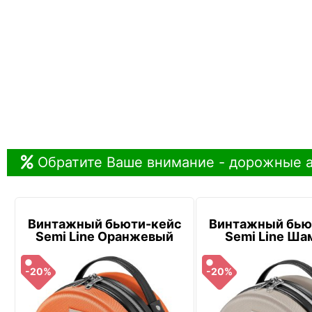
Обратите Ваше внимание - дорожные а
Винтажный бьюти-кейс
Винтажный бью
Semi Line Оранжевый
Semi Line Ша
-20%
-20%