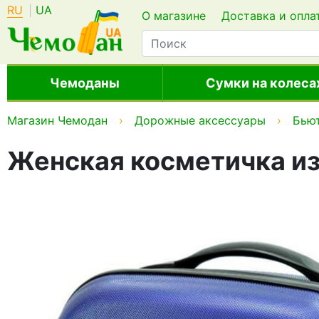
RU
UA
О магазине
Доставка и опла
Чемоданы
Сумки на колеса
Магазин Чемодан
Дорожные аксессуары
Бью
Женская косметичка из