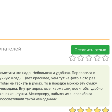
упателей
Оставить отзыв
сметики что надо. Небольшая и удобная. Перевозила в
учную кладь. Цвет красивее, чем тут на фото в сто раз.
тобы не таскать в руках, то в поездке можно эту сумку
 чемодана. Внутри зеркальце, кармашки, все чтобы удобно
енские штучки. Менеджеру, забыла имя, спасибо за
о посоветовали такой чемоданчик.