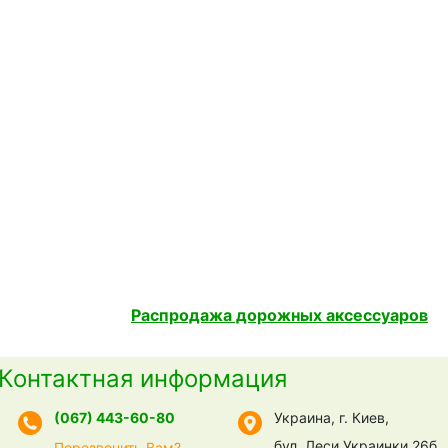
Распродажа дорожных аксессуаров
Контактная информация
(067) 443-60-80
Украина, г. Киев,
бул. Леси Украинки 26б
Перезвонить Вам?