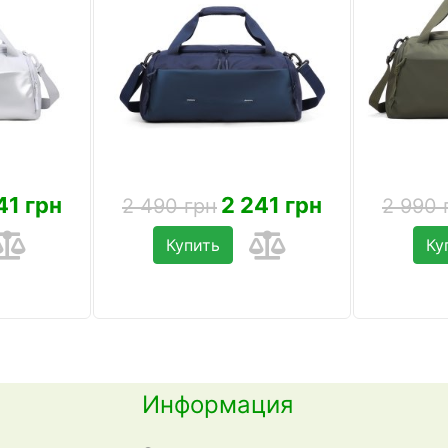
41 грн
2 241 грн
2 490 грн
2 990 
Купить
Ку
Информация