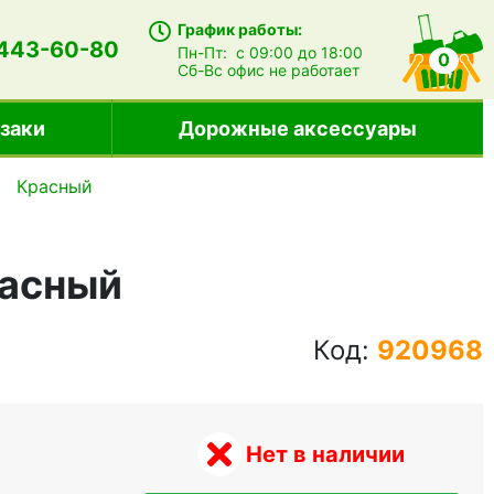
График работы:
 443-60-80
Пн-Пт:
с 09:00 до 18:00
0
Сб-Вс
офис не работает
заки
Дорожные аксессуары
Красный
расный
Код:
920968
Нет в наличии