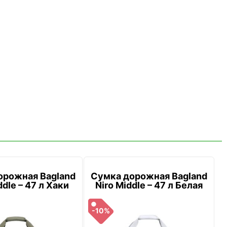
орожная Bagland
Сумка дорожная Bagland
ddle – 47 л Хаки
Niro Middle – 47 л Белая
-10%