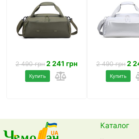
2 241 грн
2 2
2 490 грн
2 490 грн
Купить
Купить
Каталог