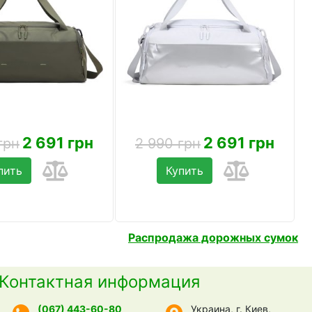
2 691 грн
2 691 грн
грн
2 990 грн
пить
Купить
Распродажа дорожных сумок
Контактная информация
(067) 443-60-80
Украина, г. Киев,