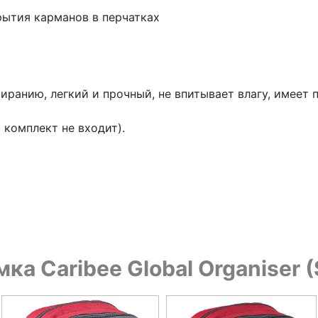
рытия карманов в перчатках
стиранию, легкий и прочный, не впитывает влагу, имеет
 комплект не входит).
ка Caribee Global Organiser