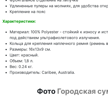
Фронтальное отделение на липучке
Удлиненные пулеры на молниях, для удобства отк
Крепление на пояс
Характеристики:
Материал: 100% Polyester - стойкий к износу и и
под действием ультрафиолетового излучения.
Кольца для крепления наплечного ремня (ремень в
Размеры: 16х13х9 см.
Цвет: красный.
Объем: 1,8 л.
Вес: 0.24 кг.
Производитель: Caribee, Australia.
Фото
Городская сум