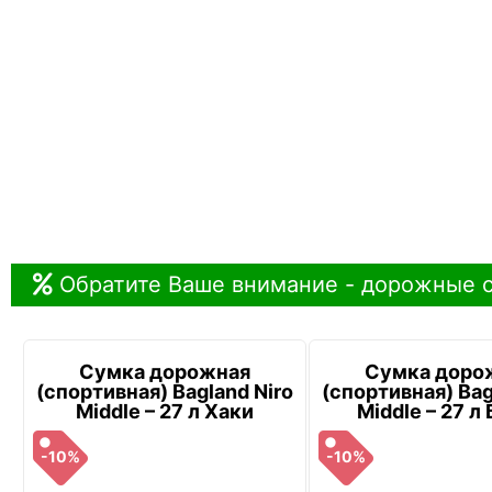
Обратите Ваше внимание - дорожные с
Сумка дорожная
Сумка доро
(спортивная) Bagland Niro
(спортивная) Bag
Middle – 27 л Хаки
Middle – 27 л
-10%
-10%