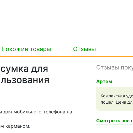
Похожие товары
Отзывы
 сумка для
Отзывы пок
ользования
Артем
Компактная удо
пошел. Цена дл
м для мобильного телефона на
Смотреть все о
им карманом.