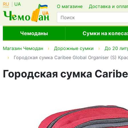
RU
UA
О магазине
Доставка и опла
Чемоданы
Сумки на колеса
Магазин Чемодан
Дорожные сумки
До 20 лит
Городская сумка Caribee Global Organiser (S) Кр
Городская сумка Caribe