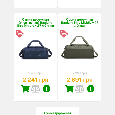
Сумка дорожная
Сумка дорожная
(спортивная) Bagland
Bagland Niro Middle – 47
Niro Middle – 27 л Синяя
л Хаки
-10%
-10%
2 490 грн
2 990 грн
2 241 грн
2 691 грн
Сумка дорожная