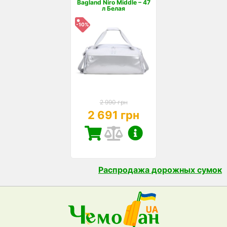
Bagland Niro Middle – 47
л Белая
-10%
2 990 грн
2 691 грн
Распродажа дорожных сумок