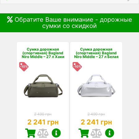
Обратите Ваше внимание - дорожные
сумки со скидкой
Сумка дорожная
Сумка дорожная
(спортивная) Bagland
(спортивная) Bagland
Niro Middle – 27 л Хаки
Niro Middle – 27 л Белая
-10%
-10%
2 490 грн
2 490 грн
2 241 грн
2 241 грн