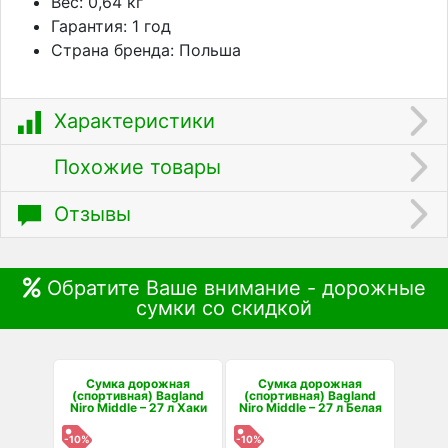
Вес: 0,64 кг
Гарантия: 1 год
Страна бренда: Польша
Характеристики
Похожие товары
Отзывы
Обратите Ваше внимание - дорожные
сумки со скидкой
Сумка дорожная
Сумка дорожная
(спортивная) Bagland
(спортивная) Bagland
Niro Middle – 27 л Хаки
Niro Middle – 27 л Белая
-10%
-10%