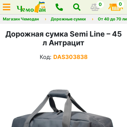
0
0
Магазин Чемодан
Дорожные сумки
От 40 до 70 л
Дорожная сумка Semi Line – 45
л Антрацит
Код:
DAS303838