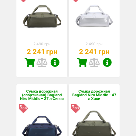
2 490 грн
2 490 грн
2 241 грн
2 241 грн
Сумка дорожная
Сумка дорожная
(спортивная) Bagland
Bagland Niro Middle – 47
Niro Middle – 27 л Синяя
л Хаки
-10%
-10%