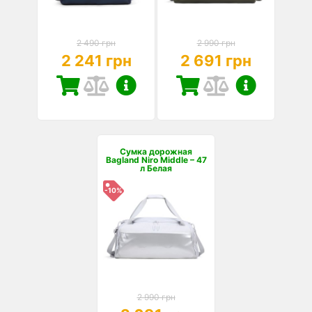
2 490 грн
2 990 грн
2 241 грн
2 691 грн
Сумка дорожная
Bagland Niro Middle – 47
л Белая
-10%
2 990 грн