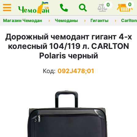
0
0
Магазин Чемодан
Чемоданы
Гиганты
Carlton
Дорожный чемодант гигант 4-х
колесный 104/119 л. CARLTON
Polaris черный
Код:
092J478;01