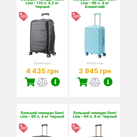
Line – 110 л, 4,2 кг
Line – 96 л, 4 кг
Черный
Блакитний
-20%
-20%
5 544 грн
4 931 грн
4 435 грн
3 945 грн
Большой чемодан Semi
Большой чемодан Semi
Line – 96 л, 4 кг Черный
Line – 94 л, 4 кг Черный
-20%
-20%