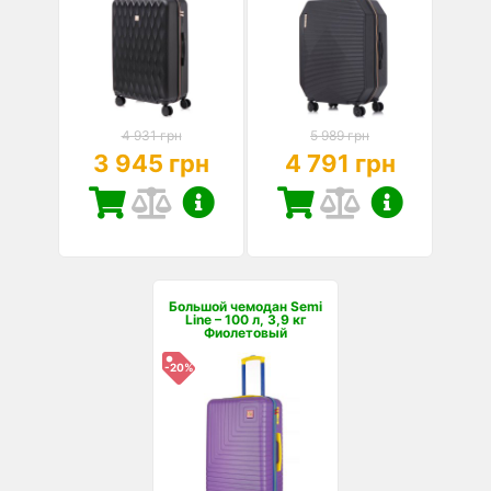
4 931 грн
5 989 грн
3 945 грн
4 791 грн
Большой чемодан Semi
Line – 100 л, 3,9 кг
Фиолетовый
-20%