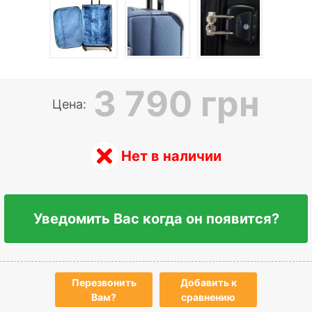
3 790 грн
Цена:
Нет в наличии
Уведомить Вас когда он появится?
Перезвонить
Добавить к
Вам?
сравнению