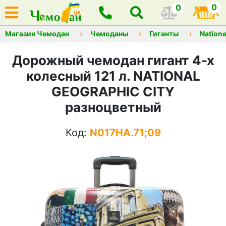
0
0
Магазин Чемодан
Чемоданы
Гиганты
Nationa
Дорожный чемодан гигант 4-х
колесный 121 л. NATIONAL
GEOGRAPHIC CITY
разноцветный
Код:
N017HA.71;09