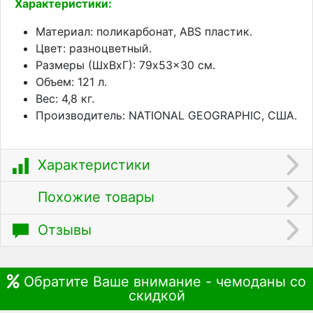
Характеристики:
Материал: поликарбонат, ABS пластик.
Цвет: разноцветный.
Размеры (ШхВхГ): 79x53x30 см.
Объем: 121 л.
Вес: 4,8 кг.
Производитель: NATIONAL GEOGRAPHIC, США.
Характеристики
Похожие товары
Отзывы
Обратите Ваше внимание - чемоданы со
скидкой