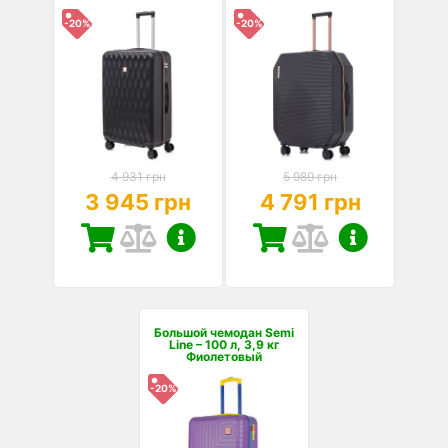
-20%
-20%
4 931 грн
5 989 грн
3 945 грн
4 791 грн
Большой чемодан Semi
Line – 100 л, 3,9 кг
Фиолетовый
-20%