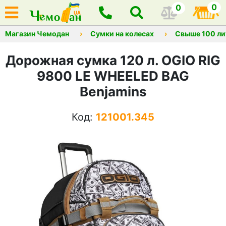
0
0
Магазин Чемодан
Сумки на колесах
Свыше 100 ли
Дорожная сумка 120 л. OGIO RIG
9800 LE WHEELED BAG
Benjamins
Код:
121001.345