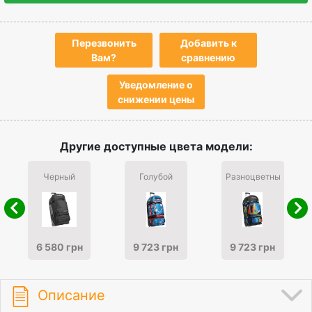
Перезвонить
Добавить к
Вам?
сравнению
Уведомление о
снижении цены
Другие доступные цвета модели:
Черный
Голубой
Разноцветный
6 580 грн
9 723 грн
9 723 грн
Описание