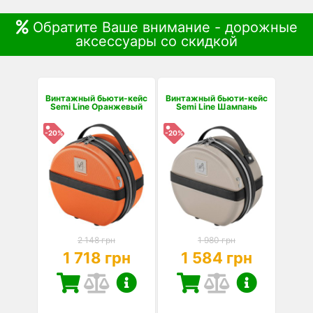
Обратите Ваше внимание - дорожные
аксессуары со скидкой
Винтажный бьюти-кейс
Винтажный бьюти-кейс
Semi Line Оранжевый
Semi Line Шампань
-20%
-20%
2 148 грн
1 980 грн
1 718 грн
1 584 грн