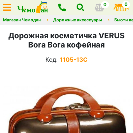
0
0
Магазин Чемодан
Дорожные аксессуары
Бьюти к
Дорожная косметичка VERUS
Bora Bora кофейная
Код:
1105-13C