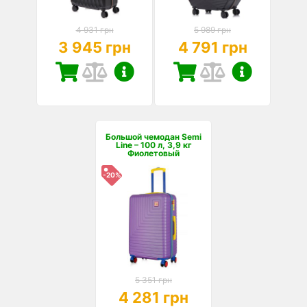
4 931 грн
5 989 грн
3 945 грн
4 791 грн
Большой чемодан Semi
Line – 100 л, 3,9 кг
Фиолетовый
-20%
5 351 грн
4 281 грн