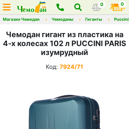
0
0
Магазин Чемодан
Чемоданы
Гиганты
Puccini
Чемодан гигант из пластика на
4-х колесах 102 л PUCCINI PARIS
изумрудный
Код:
7924/71