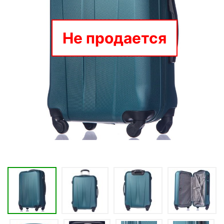
Не продается