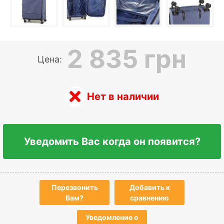
2 835 грн
Цена:
Нет в наличии
Уведомить Вас когда он появится?
Перезвонить
Добавить к
Вам?
сравнению
Уведомление о