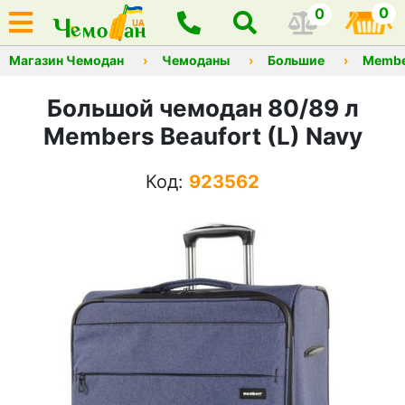
0
0
Магазин Чемодан
Чемоданы
Большие
Membe
Большой чемодан 80/89 л
Members Beaufort (L) Navy
Код:
923562