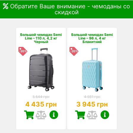
Обратите Ваше внимание - чемоданы со
скидкой
Большой чемодан Semi
Большой чемодан Semi
Line – 110 л, 4,2 кг
Line – 96 л, 4 кг
Черный
Блакитний
-20%
-20%
5 544 грн
4 931 грн
4 435 грн
3 945 грн