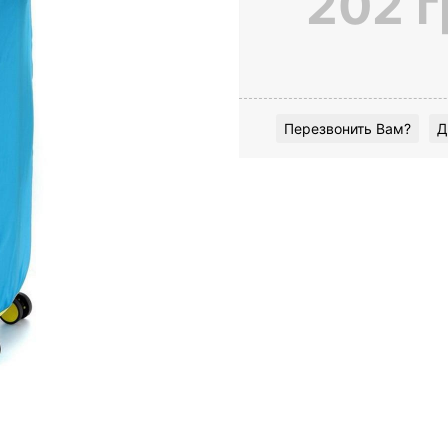
202 г
Перезвонить Вам?
Д