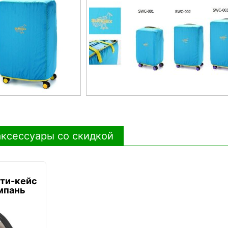
ксессуары со скидкой
ти-кейс
мпань