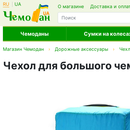
RU
UA
О магазине
Доставка и опла
Чемоданы
Сумки на колеса
Магазин Чемодан
Дорожные аксессуары
Чехл
Чехол для большого ч