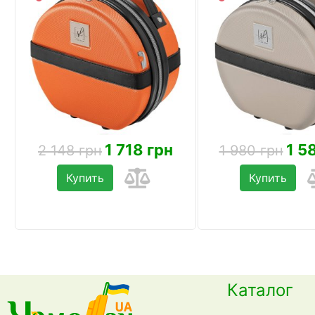
1 718 грн
1 5
2 148 грн
1 980 грн
Купить
Купить
Каталог