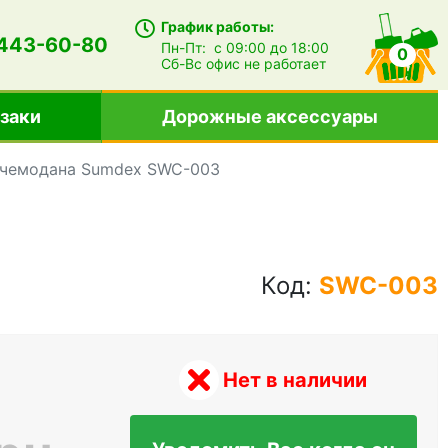
График работы:
 443-60-80
Пн-Пт:
с 09:00 до 18:00
0
Сб-Вс
офис не работает
заки
Дорожные аксессуары
 чемодана Sumdex SWC-003
Код:
SWC-003
Нет в наличии