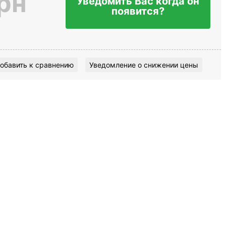
рн
Уведомить Вас когда он
появится?
обавить к сравнению
Уведомление о снижении цены