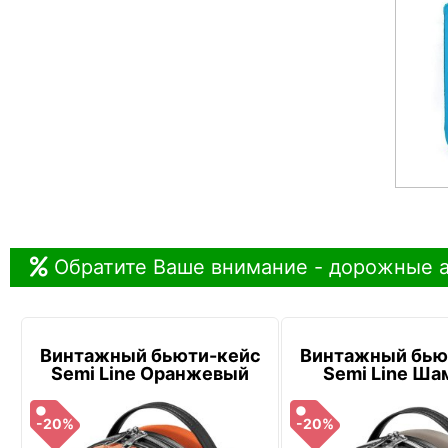
Обратите Ваше внимание - дорожные а
Винтажный бьюти-кейс
Винтажный бью
Semi Line Оранжевый
Semi Line Ша
-20%
-20%