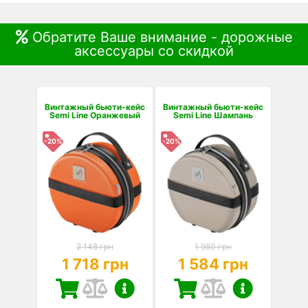
Обратите Ваше внимание - дорожные
аксессуары со скидкой
Винтажный бьюти-кейс
Винтажный бьюти-кейс
Semi Line Оранжевый
Semi Line Шампань
-20%
-20%
2 148 грн
1 980 грн
1 718 грн
1 584 грн