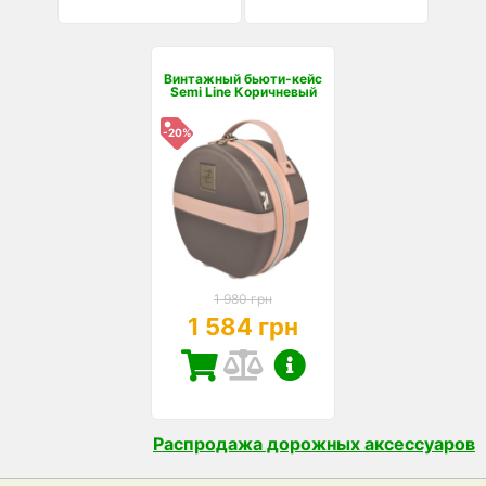
Винтажный бьюти-кейс
Semi Line Коричневый
-20%
1 980 грн
1 584 грн
Распродажа дорожных аксессуаров