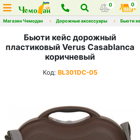
0
0
Магазин Чемодан
Дорожные аксессуары
Бьюти к
Бьюти кейс дорожный
пластиковый Verus Casablanca
коричневый
Код:
BL301DC-05