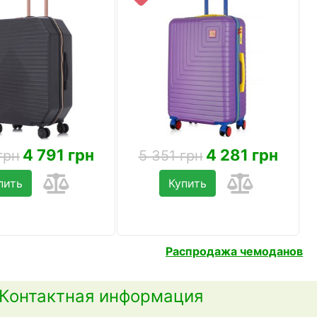
4 791 грн
4 281 грн
грн
5 351 грн
пить
Купить
Распродажа чемоданов
Контактная информация