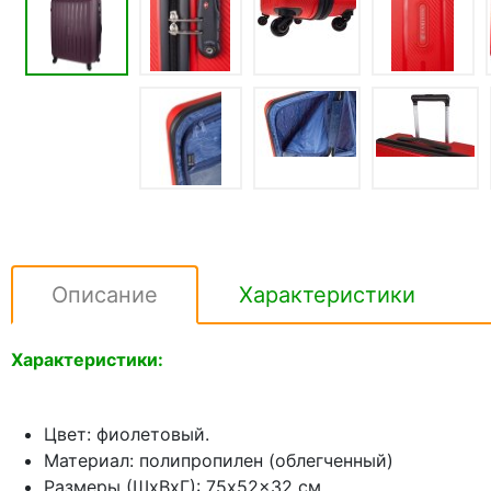
Описание
Характеристики
Характеристики:
Цвет: фиолетовый.
Материал: полипропилен (облегченный)
Размеры (ШхВхГ): 75x52x32 см.