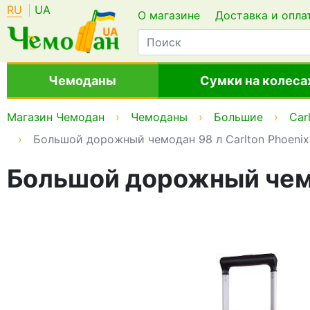
RU
UA
О магазине
Доставка и опла
Чемоданы
Сумки на колеса
Магазин Чемодан
Чемоданы
Большие
Car
Большой дорожный чемодан 98 л Carlton Phoenix
Большой дорожный чемо