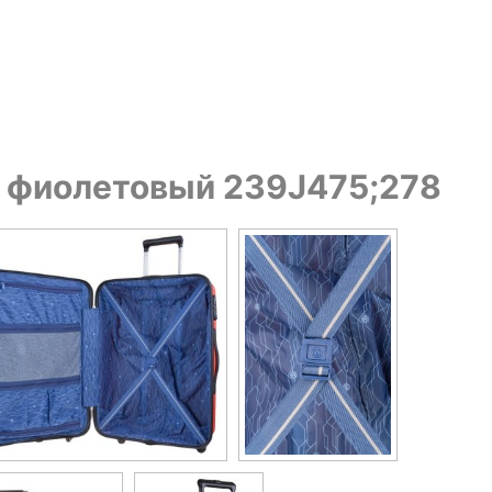
, фиолетовый 239J475;278