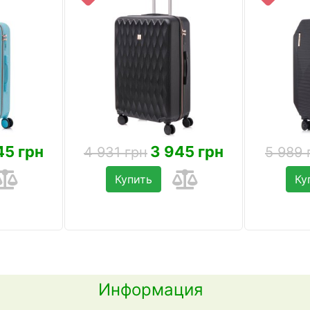
45 грн
3 945 грн
4 931 грн
5 989 
Купить
Ку
Информация