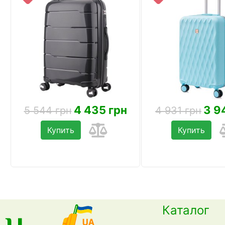
4 435 грн
3 9
5 544 грн
4 931 грн
Купить
Купить
Каталог