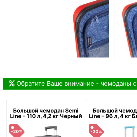
Обратите Ваше внимание - чемоданы с
Большой чемодан Semi
Большой чемод
Line – 110 л, 4,2 кг Черный
Line – 96 л, 4 кг
-20%
-20%