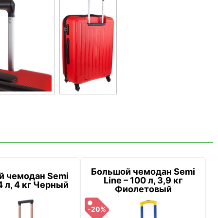
Большой чемодан Semi
й чемодан Semi
Line – 100 л, 3,9 кг
4 л, 4 кг Черный
Фиолетовый
-20%