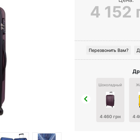
4 152 
Перезвонить Вам?
Д
Др
Шоколадный
Ж
4 460 грн
4 4