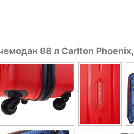
емодан 98 л Carlton Phoenix