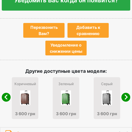
Уведомить Вас когда он появится?
Перезвонить
Добавить к
Вам?
сравнению
Уведомление о
снижении цены
Другие доступные цвета модели:
Коричневый
Зеленый
Серый
3 600 грн
3 600 грн
3 600 грн