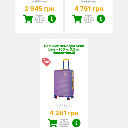
4 931 грн
5 989 грн
3 945 грн
4 791 грн
Большой чемодан Semi
Line – 100 л, 3,9 кг
Фиолетовый
-20%
5 351 грн
4 281 грн