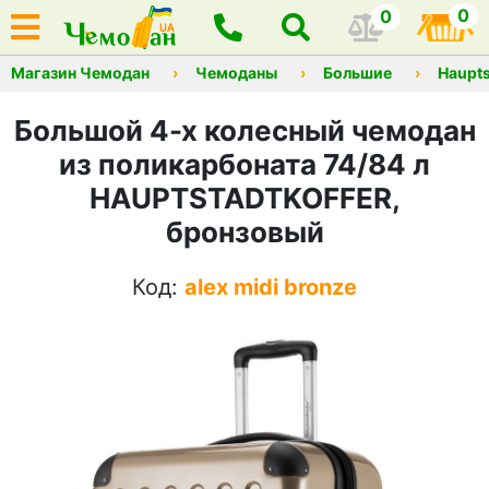
0
0
Магазин Чемодан
Чемоданы
Большие
Haupts
Большой 4-х колесный чемодан
из поликарбоната 74/84 л
HAUPTSTADTKOFFER,
бронзовый
Код:
alex midi bronze