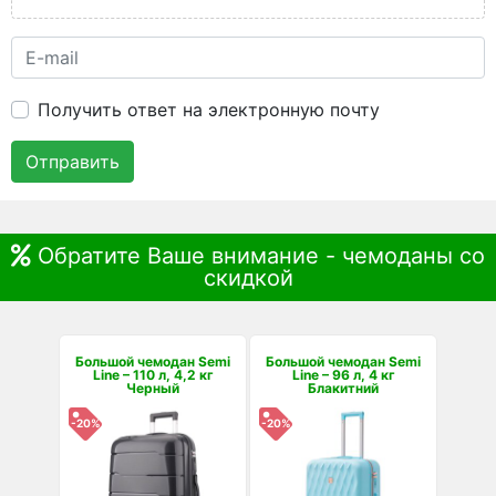
Получить ответ на электронную почту
Отправить
Обратите Ваше внимание - чемоданы со
скидкой
Большой чемодан Semi
Большой чемодан Semi
Line – 110 л, 4,2 кг
Line – 96 л, 4 кг
Черный
Блакитний
-20%
-20%