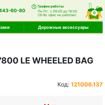
График работы:
 443-60-80
Пн-Пт:
с 09:00 до 18:00
0
Сб-Вс
офис не работает
заки
Дорожные аксессуары
 7800 LE WHEELED BAG
Код:
121006.137