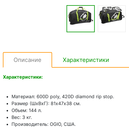
Описание
Характеристики
Характеристики:
Материал: 600D poly, 420D diamond rip stop.
Размер (ШхВхГ): 81х47х38 см.
Объем: 144 л.
Вес: 3 кг.
Производитель: OGIO, США.