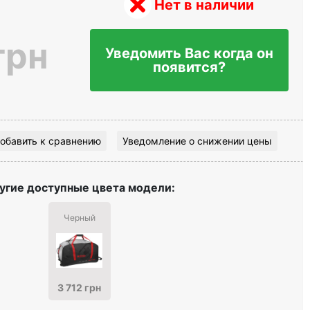
Нет в наличии
грн
Уведомить Вас когда он
появится?
обавить к сравнению
Уведомление о снижении цены
угие доступные цвета модели:
Черный
3 712 грн