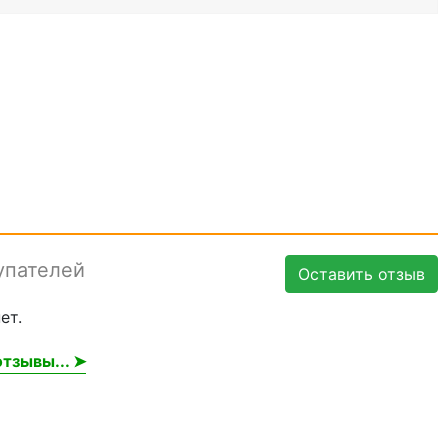
упателей
Оставить отзыв
ет.
тзывы... ➤