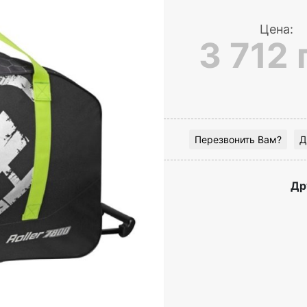
Цена:
3 712 
Перезвонить Вам?
Д
Др