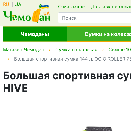
RU
UA
О магазине
Доставка и опла
Чемоданы
Сумки на колеса
Магазин Чемодан
Сумки на колесах
Свыше 10
Большая спортивная сумка 144 л. OGIO ROLLER 7
Большая спортивная су
HIVE