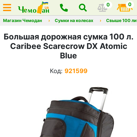
0
0
Магазин Чемодан
Сумки на колесах
Свыше 100 ли
Большая дорожная сумка 100 л.
Caribee Scarecrow DX Atomic
Blue
Код:
921599