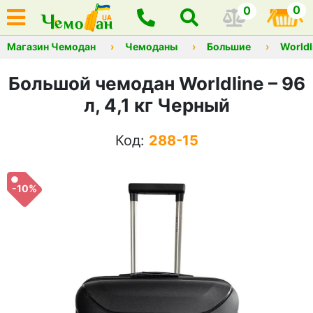
0
0
Магазин Чемодан
Чемоданы
Большие
Worldl
Большой чемодан Worldline – 96
л, 4,1 кг Черный
Код:
288-15
-10%