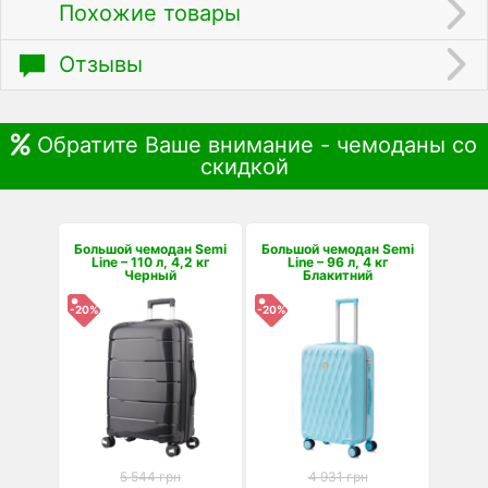
Похожие товары
Отзывы
Обратите Ваше внимание - чемоданы со
скидкой
Большой чемодан Semi
Большой чемодан Semi
Line – 110 л, 4,2 кг
Line – 96 л, 4 кг
Черный
Блакитний
-20%
-20%
5 544 грн
4 931 грн