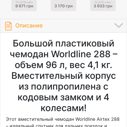
11 378 грн
4 370 грн
9 671 грн
3 170 грн
3 933 грн
Описание
Большой пластиковый
чемодан Worldline 288 –
объем 96 л, вес 4,1 кг.
Вместительный корпус
из полипропилена с
кодовым замком и 4
колесами!
Этот вместительный чемодан Worldline Airtex 288
– идеальный спутник для дальних поездок и