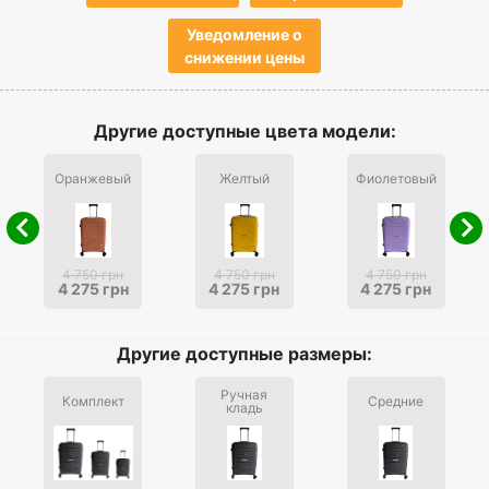
Уведомление о
снижении цены
Другие доступные цвета модели:
Оранжевый
Желтый
Фиолетовый
4 750 грн
4 750 грн
4 750 грн
4 275 грн
4 275 грн
4 275 грн
Другие доступные размеры:
Ручная
Комплект
Средние
кладь