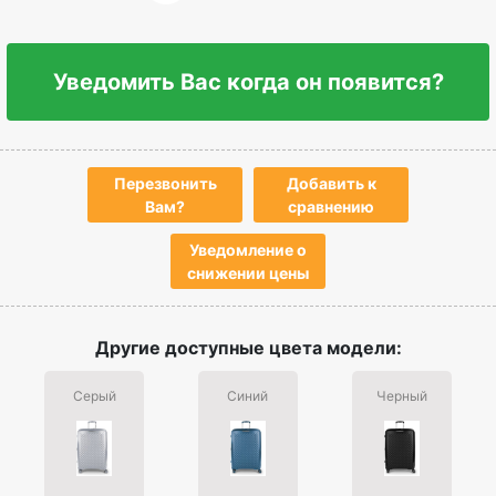
Уведомить Вас когда он появится?
Перезвонить
Добавить к
Вам?
сравнению
Уведомление о
снижении цены
Другие доступные цвета модели:
Серый
Синий
Черный