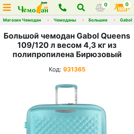
0
0
Магазин Чемодан
Чемоданы
Большие
Gabol
Большой чемодан Gabol Queens
109/120 л весом 4,3 кг из
полипропилена Бирюзовый
Код:
931365