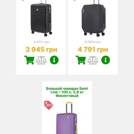
4 931 грн
5 989 грн
3 945 грн
4 791 грн
Большой чемодан Semi
Line – 100 л, 3,9 кг
Фиолетовый
-20%