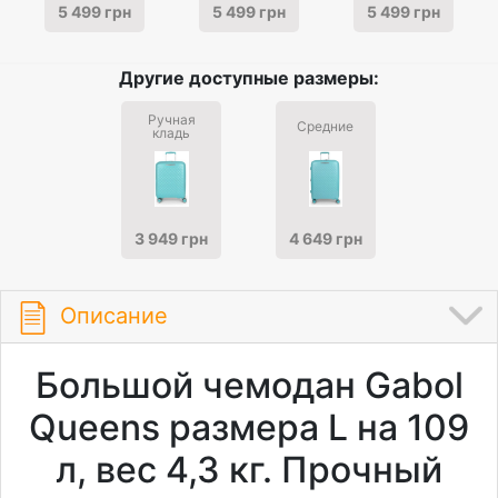
5 499 грн
5 499 грн
5 499 грн
Другие доступные размеры:
Ручная
Средние
кладь
3 949 грн
4 649 грн
Описание
Большой чемодан Gabol
Queens размера L на 109
л, вес 4,3 кг. Прочный