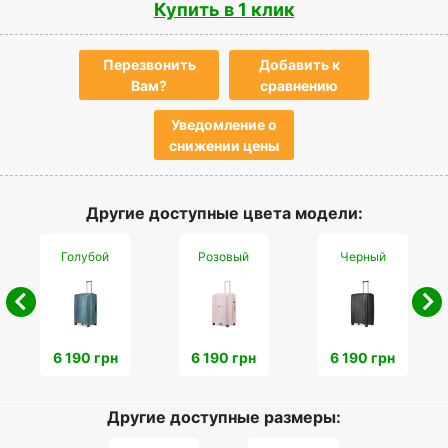
Купить в 1 клик
Перезвонить
Добавить к
Вам?
сравнению
Уведомление о
снижении цены
Другие доступные цвета модели:
Голубой
Розовый
Черный
6 190 грн
6 190 грн
6 190 грн
Другие доступные размеры: