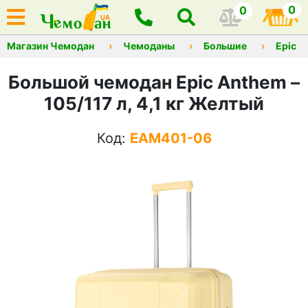
0
0
Магазин Чемодан
Чемоданы
Большие
Epic
Большой чемодан Epic Anthem –
105/117 л, 4,1 кг Желтый
Код:
EAM401-06