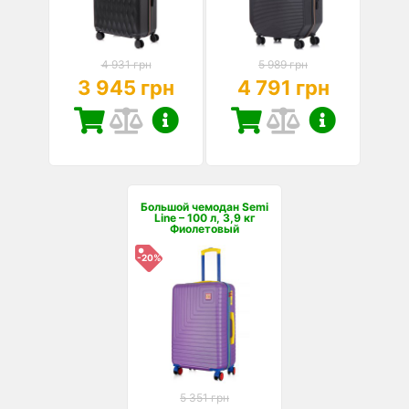
4 931 грн
5 989 грн
3 945 грн
4 791 грн
Большой чемодан Semi
Line – 100 л, 3,9 кг
Фиолетовый
-20%
5 351 грн