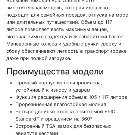
Большой чемодан Epic Anthem – это
вместительная модель, которая идеально
подходит для семейных поездок, отпуска на море
или длительных путешествий. Объем до 117
литров позволяет взять максимум вещей,
включая зимнюю одежду или габаритный багаж.
Маневренные колеса и удобные ручки сверху и
сбоку обеспечивают легкость в транспортировке
даже при полной загрузке.
Преимущества модели
Прочный корпус из полипропилена,
устойчивый к износу и ударам
Функция расширения объема: 105 / 117 литров
Прорезиненная влагостойкая молния
Четыре двойных колеса с системой EPIC
Standard™ и вращением на 360°
Встроенный TSA-замок для безопасных
авиапутешествий