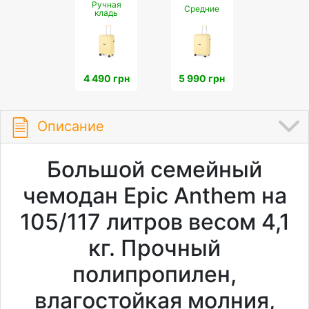
Ручная
Средние
кладь
4 490 грн
5 990 грн
Описание
Большой семейный
чемодан Epic Anthem на
105/117 литров весом 4,1
кг. Прочный
полипропилен,
влагостойкая молния,