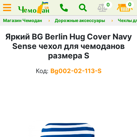
0
0
Магазин Чемодан
Дорожные аксессуары
Чехлы д
Яркий BG Berlin Hug Cover Navy
Sense чехол для чемоданов
размера S
Код:
Bg002-02-113-S