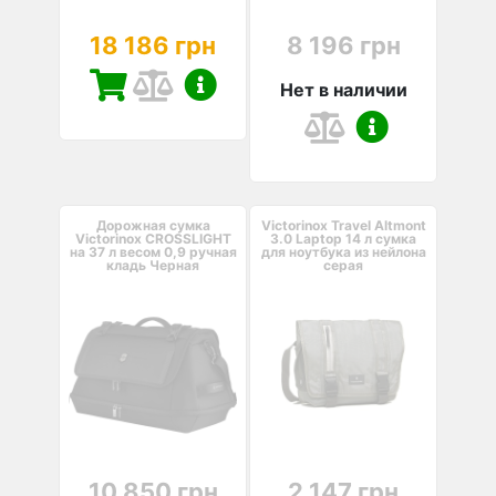
18 186 грн
8 196 грн
Нет в наличии
Дорожная сумка
Victorinox Travel Altmont
Victorinox CROSSLIGHT
3.0 Laptop 14 л сумка
на 37 л весом 0,9 ручная
для ноутбука из нейлона
кладь Черная
серая
10 850 грн
2 147 грн