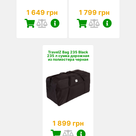
1 649 грн
1 799 грн
TravelZ Bag 235 Black
235 л сумка дорожная
из полиэстера черная
1 899 грн