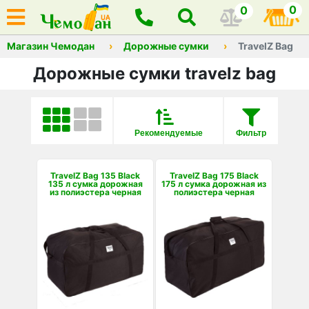
0
0
Магазин Чемодан
Дорожные сумки
TravelZ Bag
Дорожные сумки travelz bag
Рекомендуемые
Фильтр
TravelZ Bag 135 Black
TravelZ Bag 175 Black
135 л сумка дорожная
175 л сумка дорожная из
из полиэстера черная
полиэстера черная