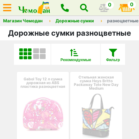
0
0
Магазин Чемодан
Дорожные сумки
разноцветные
Дорожные сумки разноцветные
Рекомендуемые
Фильтр
Стильная женская
Gabol Toy 12 л сумка
сумка Heys Britto
дорожная из ABS
Packaway Tote New Day
пластика разноцветная
Medium