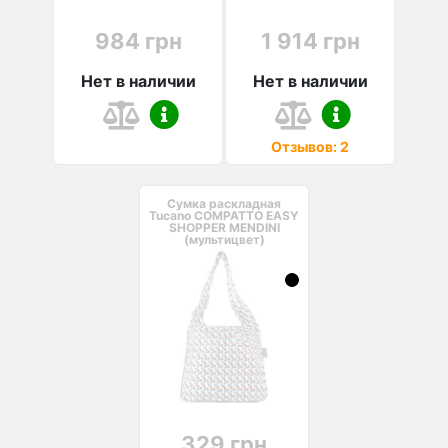
984 грн
1 914 грн
Нет в наличии
Нет в наличии
Отзывов: 2
Сумка раскладная
Tucano COMPATTO EASY
SHOPPER MENDINI
(мультицвет)
329 грн