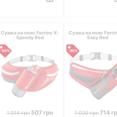
Сумка на пояс Ferrino X-
Сумка на пояс Ferrin
Speedy Red
Easy Red
-50%
-30%
507 грн
714 г
1 014 грн
1 020 грн