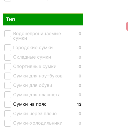
Тип
Водонепроницаемые
0
сумки
Городские сумки
0
Складные сумки
0
Спортивные сумки
0
Сумки для ноутбуков
0
Сумки для обуви
0
Сумки для планшета
0
Сумки на пояс
13
Сумки через плечо
0
Сумки-холодильники
0