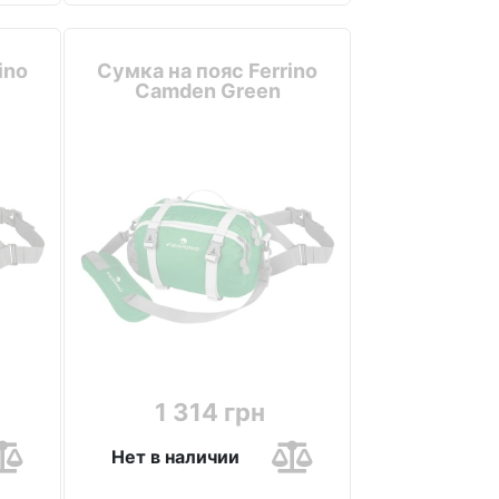
ino
Сумка на пояс Ferrino
Camden Green
1 314 грн
Нет в наличии