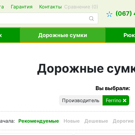
та
Гарантия
Контакты
Сравнение (
0
)
(067)
х
Дорожные сумки
Рюк
Дорожные сумки
Вы выбрали:
Производитель
Ferrino
ачала
:
Рекомендуемые
Новые
Дешевые
Дорогие