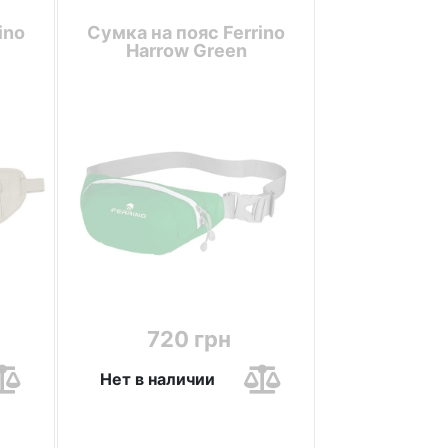
ino
Сумка на пояс Ferrino
Harrow Green
720 грн
Нет в наличии