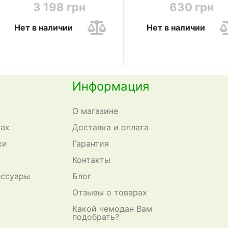
3 198 грн
630 грн
Нет в наличии
Нет в наличии
Информация
О магазине
сах
Доставка и оплата
ки
Гарантия
Контакты
ессуары
Блог
Отзывы о товарах
Какой чемодан Вам
подобрать?