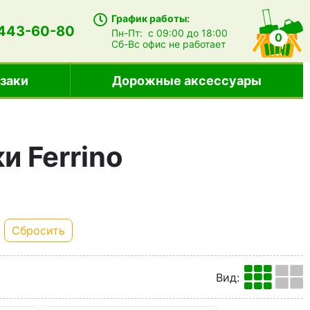
График работы:
 443-60-80
Пн-Пт:
с 09:00 до 18:00
0
Сб-Вс
офис не работает
заки
Дорожные аксессуары
 Ferrino
Сбросить
Вид
: