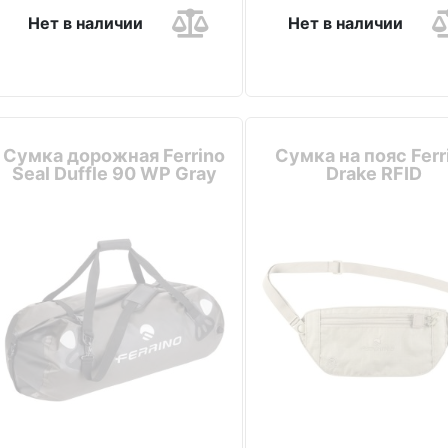
Нет в наличии
Нет в наличии
Сумка дорожная Ferrino
Сумка на пояс Ferr
Seal Duffle 90 WP Gray
Drake RFID