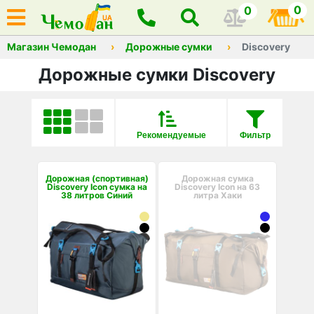
0
0
Магазин Чемодан
Дорожные сумки
Discovery
Дорожные сумки Discovery
Рекомендуемые
Фильтр
Дорожная (спортивная)
Дорожная сумка
Discovery Icon сумка на
Discovery Icon на 63
38 литров Синий
литра Хаки