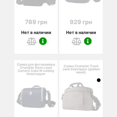
789 грн
929 грн
Нет в наличии
Нет в наличии
Сумка для фотокамеры
Сумка Crumpler Track
Crumpler Base Layer
Jack Daytripper (golden
Camera Cube M sunday
weed)
blue/copper