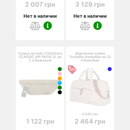
2 007 грн
3 129 грн
Нет в наличии
Нет в наличии
Сумка на пояс CabinZero
Дорожная сумка
CLASSIC HIP PACK 2L на
Travelite Hempline на 32
2 л Бежевый
л Бежевая
-20%
3 080 грн
1 122 грн
2 464 грн