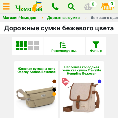
0
0
Магазин Чемодан
Дорожные сумки
бежевого цве
Дорожные сумки бежевого цвета
Рекомендуемые
Фильтр
Наплечная городская
Женская сумка на пояс
женская сумка Travelite
Osprey Arcane Бежевая
Hempline Бежевая
-20%