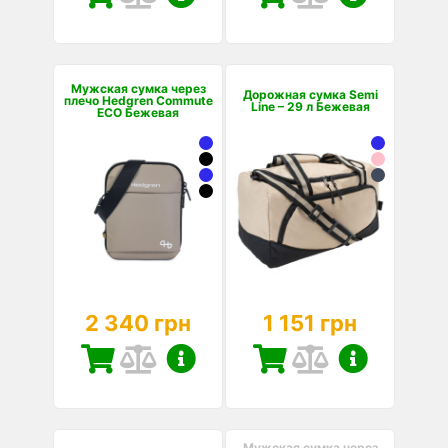
Мужская сумка через
Дорожная сумка Semi
плечо Hedgren Commute
Line – 29 л Бежевая
ECO Бежевая
2 340 грн
1 151 грн
Мужская сумка через