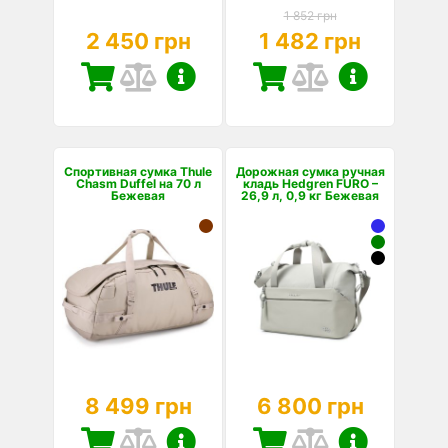
1 852 грн
2 450 грн
1 482 грн
Спортивная сумка Thule
Дорожная сумка ручная
Chasm Duffel на 70 л
кладь Hedgren FURO –
Бежевая
26,9 л, 0,9 кг Бежевая
8 499 грн
6 800 грн