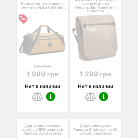
Дорожная текстильная
плечо National
прочная сумка Confident
Geographic Transform
Бежевая
-20%
2 490 грн
1 999 грн
1 299 грн
Нет в наличии
Нет в наличии
Дорожная поясная
Дорожная сумка
сумка с RFID защитой
Roncato Sidetrack на 42
Roncato Accessories
литра, Бежевый