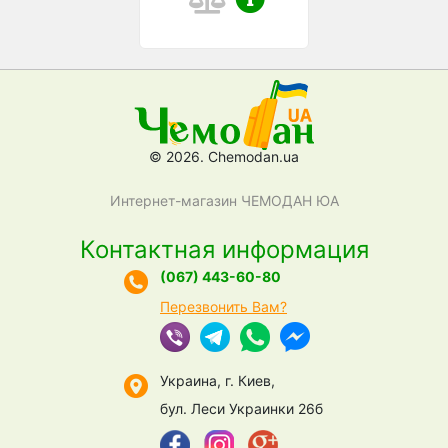
© 2026. Chemodan.ua
Интернет-магазин ЧЕМОДАН ЮА
Контактная информация
(067) 443-60-80
Перезвонить Вам?
Украина, г. Киев,
бул. Леси Украинки 26б