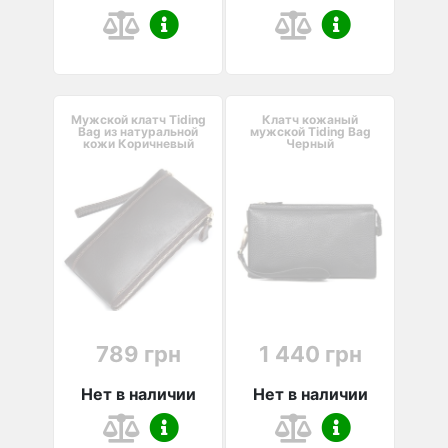
Мужской клатч Tiding
Клатч кожаный
Bag из натуральной
мужской Tiding Bag
кожи Коричневый
Черный
789 грн
1 440 грн
Нет в наличии
Нет в наличии