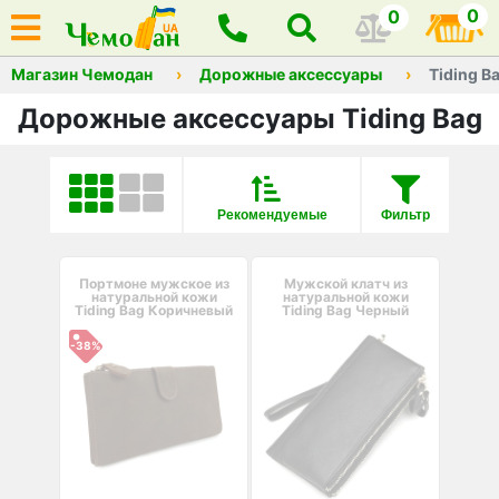
0
0
Магазин Чемодан
Дорожные аксессуары
Tiding B
Дорожные аксессуары Tiding Bag
Рекомендуемые
Фильтр
Портмоне мужское из
Мужской клатч из
натуральной кожи
натуральной кожи
Tiding Bag Коричневый
Tiding Bag Черный
-38%