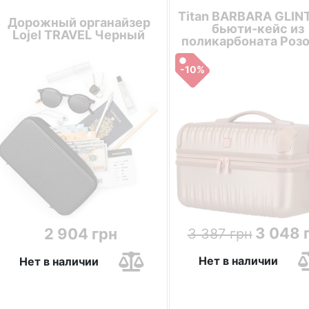
Titan BARBARA GLINT
Дорожный органайзер
бьюти-кейс из
Lojel TRAVEL Черный
поликарбоната Роз
-10%
3 048 
2 904 грн
3 387 грн
Нет в наличии
Нет в наличии