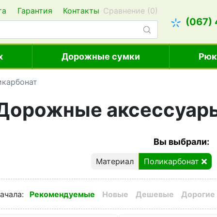
та
Гарантия
Контакты
Сравнение (
0
)
(067)
х
Дорожные сумки
Рюк
икарбонат
Дорожные аксессуары
Вы выбрали:
Материал
Поликарбонат
ачала
:
Рекомендуемые
Новые
Дешевые
Дорогие