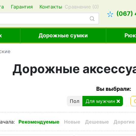
та
Гарантия
Контакты
Сравнение (
0
)
(067)
х
Дорожные сумки
Рюк
ские
Дорожные аксессу
Вы выбрали:
Пол
Для мужчин
ачала
:
Рекомендуемые
Новые
Дешевые
Дорогие