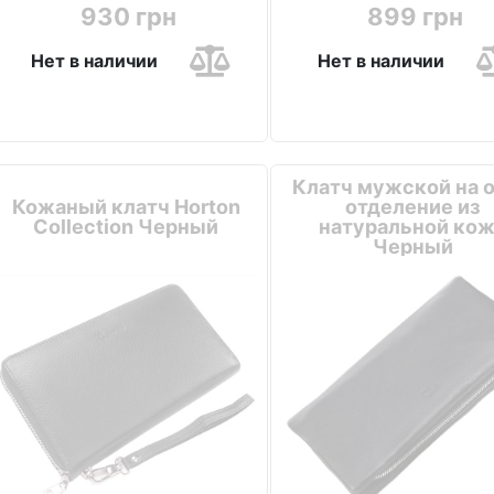
930 грн
899 грн
Нет в наличии
Нет в наличии
Клатч мужской на 
Кожаный клатч Horton
отделение из
Collection Черный
натуральной ко
Черный