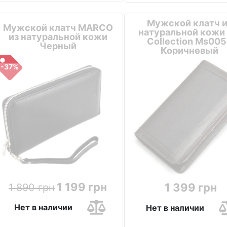
Мужской клатч и
Мужской клатч MARCO
натуральной кожи
из натуральной кожи
Collection Ms00
Черный
Коричневый
-37%
1 199 грн
1 399 грн
1 890 грн
Нет в наличии
Нет в наличии