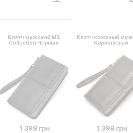
Клатч мужской MS
Клатч кожаный муж
Collection Черный
Коричневый
1 399 грн
1 399 грн