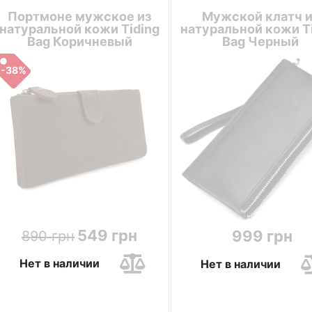
Портмоне мужское из
Мужской клатч и
натуральной кожи Tiding
натуральной кожи T
Bag Коричневый
Bag Черный
-38%
549 грн
999 грн
890 грн
Нет в наличии
Нет в наличии