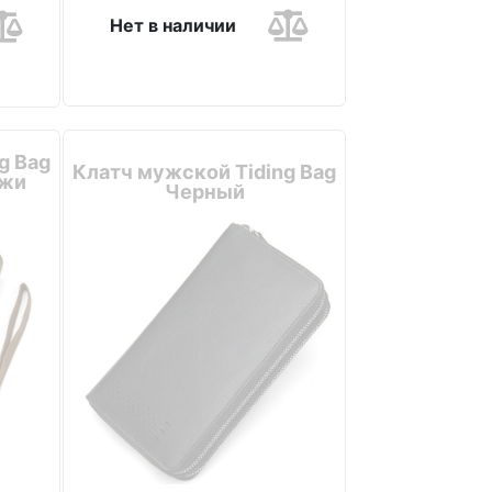
Нет в наличии
g Bag
Клатч мужской Tiding Bag
ожи
Черный