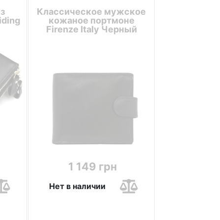
з
Классическое мужское
iding
кожаное портмоне
Firenze Italy Черный
1 149 грн
Нет в наличии