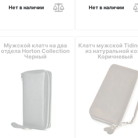
Нет в наличии
Нет в наличии
Мужской клатч на два
Клатч мужской Tidin
отдела Horton Collection
из натуральной к
Черный
Коричневый