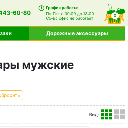
График работы:
 443-60-80
Пн-Пт:
с 09:00 до 18:00
0
Сб-Вс
офис не работает
заки
Дорожные аксессуары
ары мужские
Сбросить
Вид
: