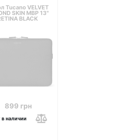
л Tucano VELVET
ND SKIN MBP 13"
RETINA BLACK
899 грн
 в наличии