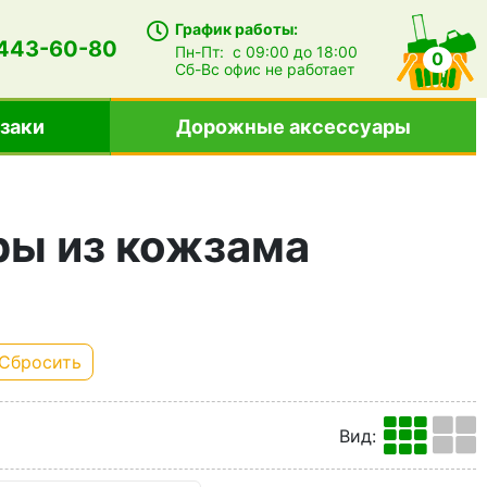
График работы:
 443-60-80
Пн-Пт:
с 09:00 до 18:00
0
Сб-Вс
офис не работает
заки
Дорожные аксессуары
ы из кожзама
Сбросить
Вид
: