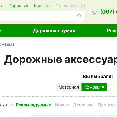
та
Гарантия
Контакты
Сравнение (
0
)
(067)
х
Дорожные сумки
Рюк
кожзама
Дорожные аксессуар
Вы выбрали:
Материал
Кожзам
ачала
:
Рекомендуемые
Новые
Дешевые
Дорогие