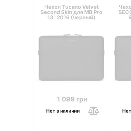
Чехол Tucano Velvet
Чехо
Second Skin для MB Pro
SECO
13" 2016 (черный)
1 099 грн
Нет в наличии
Нет