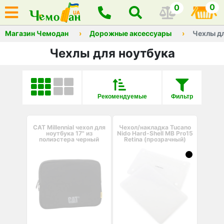
0
0
Магазин Чемодан
Дорожные аксессуары
Чехлы д
Чехлы для ноутбука
Рекомендуемые
Фильтр
CAT Millennial чехол для
Чехол/накладка Tucano
ноутбука 17" из
Nido Hard-Shell MB Pro15
полиэстера черный
Retina (прозрачный)