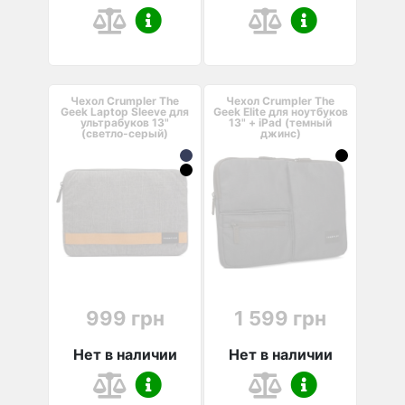
Чехол Crumpler The
Чехол Crumpler The
Geek Laptop Sleeve для
Geek Elite для ноутбуков
ультрабуков 13"
13" + iPad (темный
(светло-серый)
джинс)
999 грн
1 599 грн
Нет в наличии
Нет в наличии