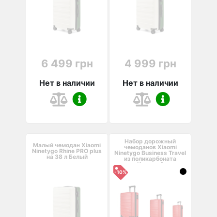
6 499 грн
4 999 грн
Нет в наличии
Нет в наличии
Набор дорожный
Малый чемодан Xiaomi
чемоданов Xiaomi
Ninetygo Rhine PRO plus
Ninetygo Business Travel
на 38 л Белый
из поликарбоната
Красный
-10%