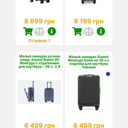
8 999 грн
6 199 грн
Отзывов: 1
Малый чемодан ручная
Малый чемодан Xiaomi
кладь Xiaomi Runmi 90
Ninetygo Seine на 36 л с
Ninetygo с отделением
отделом для ноутбука
для ноутбука – 36 л, 3,6
Черный
кг Синий
6 499 грн
6 499 грн