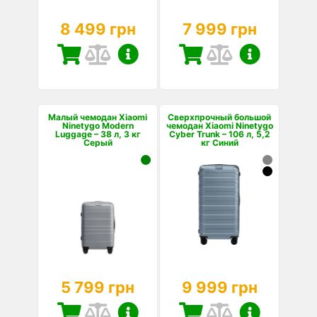
8 499 грн
7 999 грн
Малый чемодан Xiaomi
Сверхпрочный большой
Ninetygo Modern
чемодан Xiaomi Ninetygo
Luggage – 38 л, 3 кг
Cyber Trunk – 106 л, 5,2
Серый
кг Синий
5 799 грн
9 999 грн