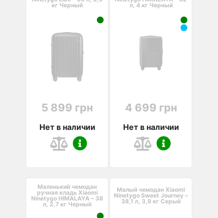
кг Черный
л, 4 кг Черный
5 899 грн
4 699 грн
Нет в наличии
Нет в наличии
Маленький чемодан
Малый чемодан Xiaomi
ручная кладь Xiaomi
Ninetygo Sweet Journey –
Ninetygo HIMALAYA – 38
38,1 л, 3,9 кг Серый
л, 2,7 кг Черный