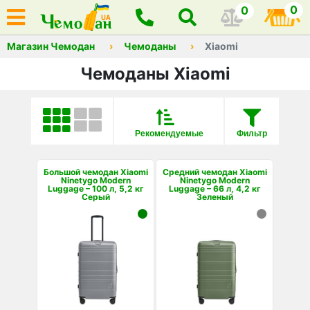
0
0
Магазин Чемодан
Чемоданы
Xiaomi
Чемоданы Xiaomi
Рекомендуемые
Фильтр
Большой чемодан Xiaomi
Средний чемодан Xiaomi
Ninetygo Modern
Ninetygo Modern
Luggage – 100 л, 5,2 кг
Luggage – 66 л, 4,2 кг
Серый
Зеленый