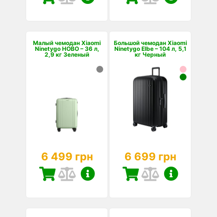
Малый чемодан Xiaomi
Большой чемодан Xiaomi
Ninetygo HOBO – 36 л,
Ninetygo Elbe – 104 л, 5,1
2,9 кг Зеленый
кг Черный
6 499 грн
6 699 грн