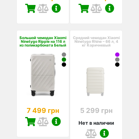
Большой чемодан Xiaomi
Средний чемодан Xiaomi
Ninetygo Ripple на 116 л
Ninetygo Rhine – 66 л, 4
из поликарбоната Белый
кг Коричневый
7 499 грн
5 299 грн
Нет в наличии