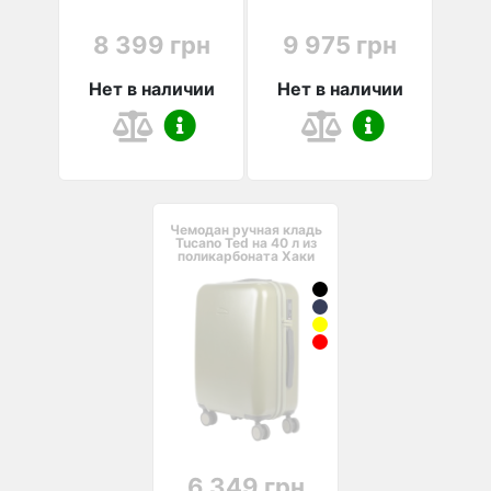
8 399 грн
9 975 грн
Нет в наличии
Нет в наличии
Чемодан ручная кладь
Tucano Ted на 40 л из
поликарбоната Хаки
6 349 грн