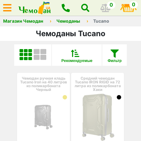
0
0
Магазин Чемодан
Чемоданы
Tucano
Чемоданы Tucano
Рекомендуемые
Фильтр
Чемодан ручная кладь
Средний чемодан
Tucano Iron на 40 литров
Tucano IRON RIGID на 72
из поликарбоната
литра из поликарбоната
Черный
Хаки