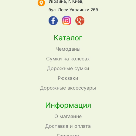
Украина, г. Киев,
бул. Леси Украинки 26б
Каталог
Чемоданы
Сумки на колесах
Дорожные сумки
Рюкзаки
Дорожные аксессуары
Информация
О магазине
Доставка и оплата
Гарантия